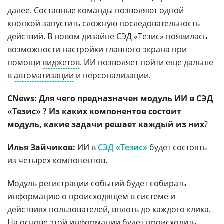
далее. Составные команды позволяют одной
кнопкой запустить сложную последовательность
действий. В новом дизайне СЭД «Тезис» появилась
возможности настройки главного экрана при
помощи
виджетов
. ИИ позволяет пойти еще дальше
в
автоматизации
и персонализации.
CNews: Для чего предназначен модуль ИИ в СЭД
«Тезис» ? Из каких компонентов состоит
модуль, какие задачи решает каждый из них
?
Илья Зайчиков:
ИИ в
СЭД «Тезис»
будет состоять
из четырех компонентов.
Модуль регистрации событий будет собирать
информацию о происходящем в системе и
действиях пользователей, вплоть до каждого клика.
На основе этой информации будет происходить