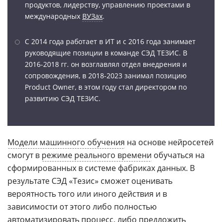
продуктов, лидерству, управлению проектами в
международных
ВУЗах
.
С 2014 года работает в ИТ и с 2016 года занимает
руководящие позиции в команде СЭД ТЕЗИС. В
2016-2018 гг. он возглавлял отдел внедрения и
сопровождения, в 2018-2023 занимал позицию
Product Owner, в этом году стал директором по
развитию СЭД ТЕЗИС.
Модели машинного обучения
на основе нейросетей
смогут в
режиме реального времени
обучаться на
сформированных в системе фабриках данных. В
результате СЭД «Тезис» сможет оценивать
вероятность того или иного действия и в
зависимости от этого либо полностью
автоматизировать процесс, либо предложить