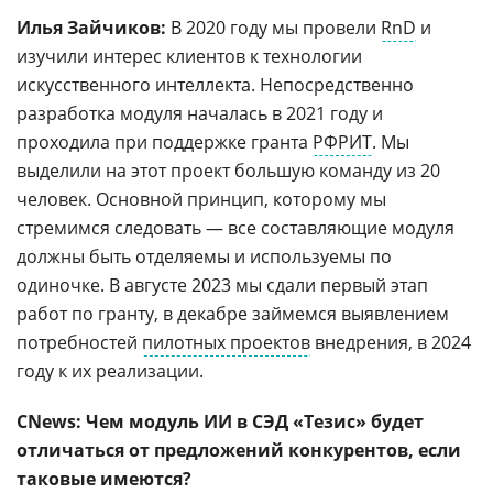
Илья Зайчиков:
В 2020 году мы провели
RnD
и
изучили интерес клиентов к технологии
искусственного интеллекта. Непосредственно
разработка модуля началась в 2021 году и
проходила при поддержке гранта
РФРИТ
. Мы
выделили на этот проект большую команду из 20
человек. Основной принцип, которому мы
стремимся следовать — все составляющие модуля
должны быть отделяемы и используемы по
одиночке. В августе 2023 мы сдали первый этап
работ по гранту, в декабре займемся выявлением
потребностей
пилотных проектов
внедрения, в 2024
году к их реализации.
CNews: Чем модуль ИИ в СЭД «Тезис» будет
отличаться от предложений конкурентов, если
таковые имеются?