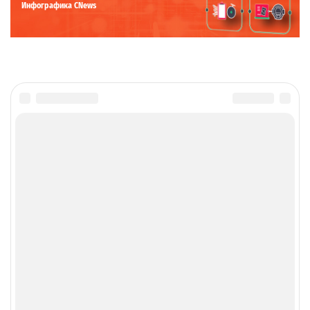
Инфографика CNews