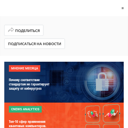
■
ПОДЕЛИТЬСЯ
ПОДПИСАТЬСЯ НА НОВОСТИ
МНЕНИЕ МЕСЯЦА
Почему соответствие
стандартам не гарантирует
защиту от киберугроз
CNEWS ANALYTICS
Топ-10 сфер применения
квантовых компьютеров.