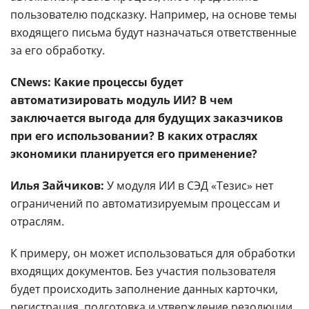
пользователю подсказку. Например, на основе темы
входящего письма будут назначаться ответственные
за его обработку.
CNews: Какие процессы будет
автоматизировать модуль ИИ? В чем
заключается выгода для будущих заказчиков
при его использовании? В каких отраслях
экономики планируется его применение?
Илья Зайчиков:
У модуля ИИ в СЭД «Тезис» нет
ограничений по автоматизируемым процессам и
отраслям.
К примеру, он может использоваться для обработки
входящих документов. Без участия пользователя
будет происходить заполнение данных карточки,
регистрация, подготовка и утверждение резолюции,