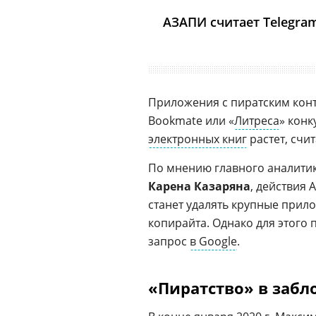
АЗАПИ считает Telegra
Приложения с пиратским конт
Bookmate или «
Литреса
» конк
электронных книг
растет, счи
По мнению главного аналити
Карена Казаряна
, действия
станет удалять крупные прило
копирайта. Однако для этого
запрос
в Google
.
«Пиратство» в забл