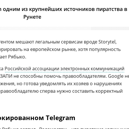
m одним из крупнейших источников пиратства в
Рунете
ентом мешают легальным сервисам вроде Storytel,
урировать на европейском рынке, хотя популярность
тает Рябыко.
ка
Российской ассоциации электронных коммуникаций
 АЗАПИ не способны помочь правообладателям. Google н
жения, но готова уведомлять их хозяев о нарушениях
 правообладателю сперва нужно составить корректный
окированном Telegram