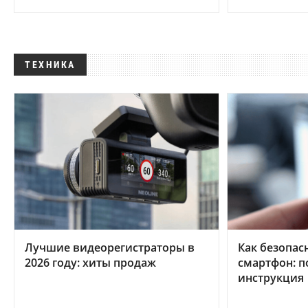
ТЕХНИКА
Лучшие видеорегистраторы в
Как безопас
2026 году: хиты продаж
смартфон: 
инструкция