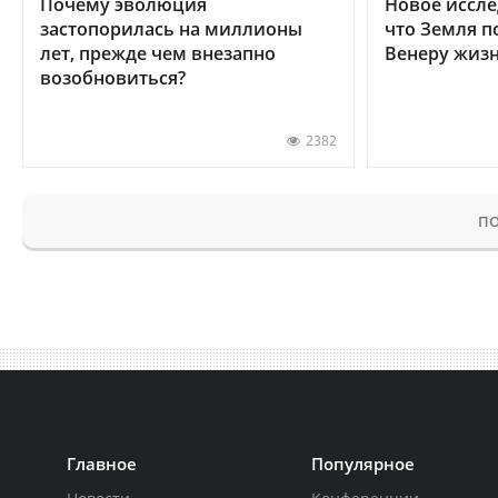
Почему эволюция
Новое иссле
застопорилась на миллионы
что Земля п
лет, прежде чем внезапно
Венеру жиз
возобновиться?
2382
ПО
Главное
Популярное