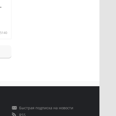
—
5140
Быстрая подписка на новости
RSS