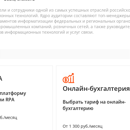
ели и сотрудники одной из самых успешных отраслей российск
онных технологий. Ядро аудитории составляют топ-менеджеры
таментов информатизации федеральных и региональных орган
 промышленных компаний, розничных сетей, а также руководите
в информационных технологий и услуг связи.
A
Онлайн-бухгалтерия
 платформу
ии RPA
Выбрать тариф на онлайн-
бухгалтерию
уб./месяц
От 1 300 руб./месяц