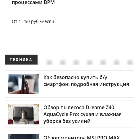
процессами BPM
От 1 250 руб./месяц
ТЕХНИКА
Как безопасно купить б/у
смартфон: подробная инструкция
Обзор пылесоса Dreame Z40
AquaCycle Pro: сухая и влажная
уборка без усилий
Обзор монитора MSI PRO MAX