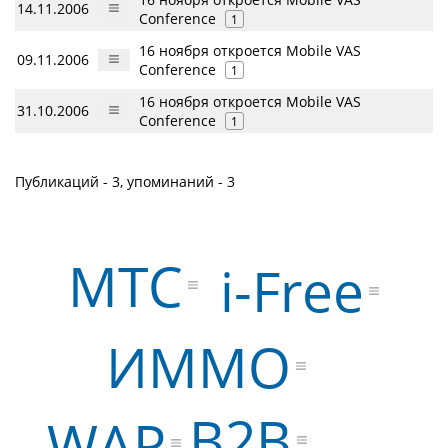
14.11.2006
Conference
1
16 ноября откроется Mobile VAS
09.11.2006
Conference
1
16 ноября откроется Mobile VAS
31.10.2006
Conference
1
Публикаций - 3, упоминаний - 3
МТС
i-Free
ИММО
B2B
WAP