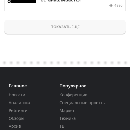
4886
ПОКАЗАТЬ ЕЩЕ
Главное
Популярное
Новости
Конференции
Аналитика
Специальные проекты
Рейтинги
Маркет
Обзоры
Техника
Архив
ТВ