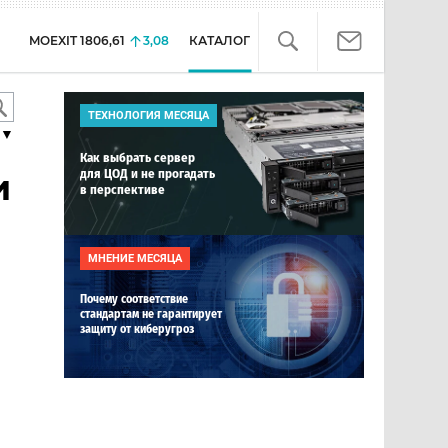
MOEXIT
1806,61
3,08
КАТАЛОГ
ТЕХНОЛОГИЯ МЕСЯЦА
▼
Как выбрать сервер
для ЦОД и не прогадать
и
в перспективе
МНЕНИЕ МЕСЯЦА
Почему соответствие
стандартам не гарантирует
защиту от киберугроз