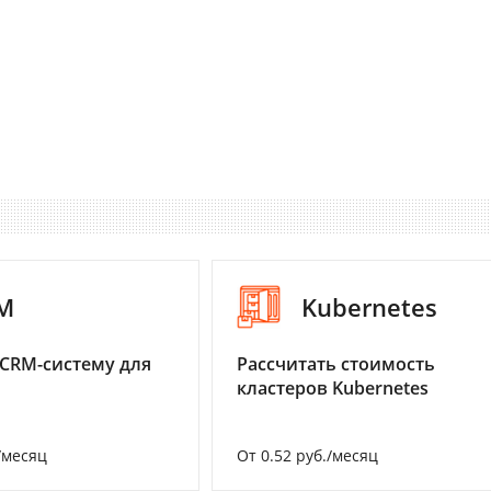
M
Kubernetes
CRM-систему для
Рассчитать стоимость
кластеров Kubernetes
/месяц
От 0.52 руб./месяц