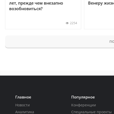
лет, прежде чем внезапно
Венеру жиз
возобновиться?
2254
ПО
Главное
Популярное
Новости
Конференции
Аналитика
Специальные проекты