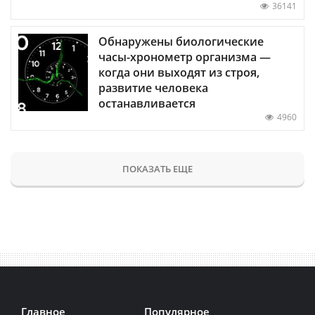
36141
Обнаружены биологические
часы-хронометр организма —
когда они выходят из строя,
развитие человека
останавливается
4960
ПОКАЗАТЬ ЕЩЕ
Главное
Популярное