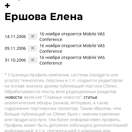
+
Ершова Елена
16 ноября откроется Mobile VAS
14.11.2006
Conference
16 ноября откроется Mobile VAS
09.11.2006
Conference
16 ноября откроется Mobile VAS
31.10.2006
Conference
* Страница-профиль компании, системы (продукта или
услуги), технологии, персоны и т.п. создается редактором
на основе анализа архива публикаций портала CNews.
Обрабатываются тексты всех редакционных разделов
(
новости
, включая "Главные новости",
статьи
,
аналитические обзоры рынков, интервью, а также
содержание партнёрских проектов). Таким образом, чем
больше публикаций на CNews было с именем компании
или продукта/услуги, тем более информативен профиль.
Профиль может быть дополнен (обогащен) дополнительной
информацией, в т.ч. презентацией о компании или