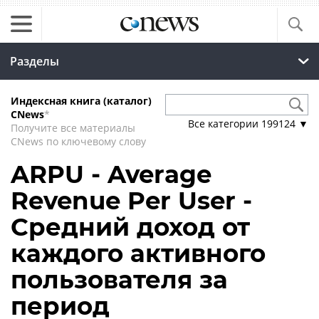
Разделы
Индексная книга (каталог)
CNews
*
Все категории
199124
▼
Получите все материалы
CNews по ключевому слову
ARPU - Average
Revenue Per User -
Средний доход от
каждого активного
пользователя за
период