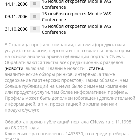
16 ноября откроется Mobile VAS
14.11.2006
Conference
16 ноября откроется Mobile VAS
09.11.2006
Conference
16 ноября откроется Mobile VAS
31.10.2006
Conference
* Страница-профиль компании, системы (продукта или
услуги), технологии, персоны и т.п. создается редактором
на основе анализа архива публикаций портала CNews.
Обрабатываются тексты всех редакционных разделов
(
новости
, включая "Главные новости",
статьи
,
аналитические обзоры рынков, интервью, а также
содержание партнёрских проектов). Таким образом, чем
больше публикаций на CNews было с именем компании
или продукта/услуги, тем более информативен профиль.
Профиль может быть дополнен (обогащен) дополнительной
информацией, в т.ч. презентацией о компании или
продукте/услуге.
Обработан архив публикаций портала CNews.ru c 11.1998
до 08.2026 годы.
Ключевых фраз выявлено - 1463330, в очереди разбора -
724415.