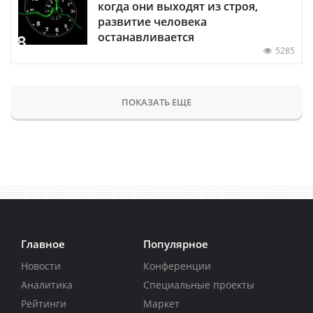
когда они выходят из строя,
развитие человека
останавливается
5285
ПОКАЗАТЬ ЕЩЕ
Главное
Популярное
Новости
Конференции
Аналитика
Специальные проекты
Рейтинги
Маркет