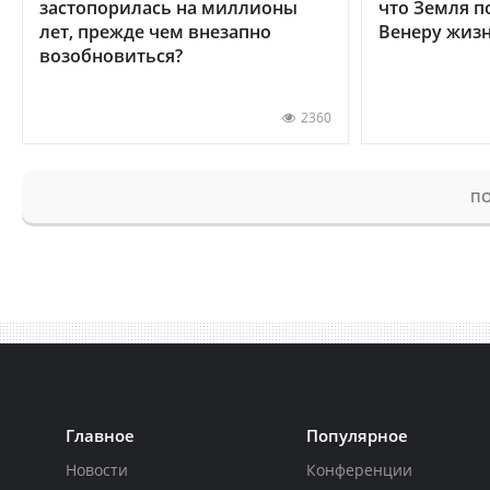
застопорилась на миллионы
что Земля п
лет, прежде чем внезапно
Венеру жиз
возобновиться?
2360
ПО
Главное
Популярное
Новости
Конференции