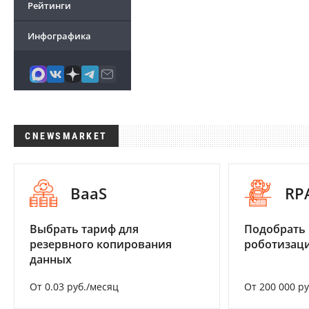
Рейтинги
Инфографика
CNEWSMARKET
BaaS
RP
Выбрать тариф для
Подобрать
резервного копирования
роботизац
данных
От 0.03 руб./месяц
От 200 000 р