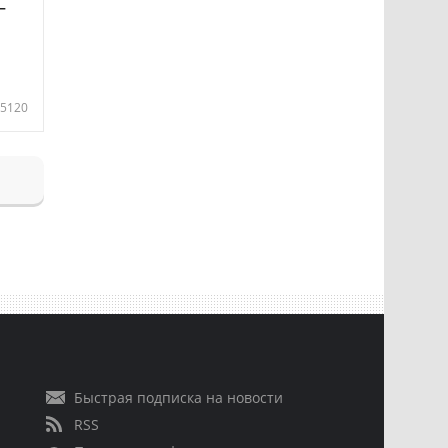
—
5120
Быстрая подписка на новости
RSS