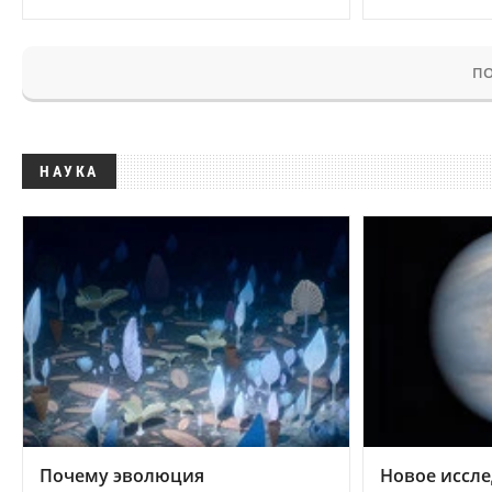
ПО
НАУКА
Почему эволюция
Новое иссле