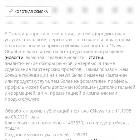
КОРОТКАЯ ССЫЛКА
* Страница-профиль компании, системы (продукта или
услуги), технологии, персоны и т.п. создается редактором
на основе анализа архива публикаций портала CNews.
Обрабатываются тексты всех редакционных разделов
(
новости
, включая "Главные новости",
статьи
,
аналитические обзоры рынков, интервью, а также
содержание партнёрских проектов). Таким образом, чем
больше публикаций на CNews было с именем компании
или продукта/услуги, тем более информативен профиль.
Профиль может быть дополнен (обогащен) дополнительной
информацией, в т.ч. презентацией о компании или
продукте/услуге.
Обработан архив публикаций портала CNews.ru c 11.1998
до 08.2026 годы.
Ключевых фраз выявлено - 1463330, в очереди разбора -
724415.
Создано именных указателей - 199231.