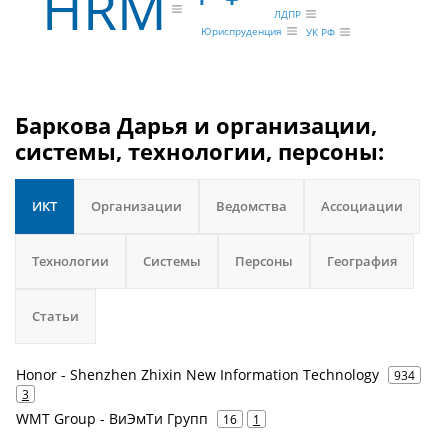
HRM
ЛДПР
Юриспруденция
УК РФ
Баркова Дарья и организации,
системы, технологии, персоны:
ИКТ
Организации
Ведомства
Ассоциации
Технологии
Системы
Персоны
География
Статьи
Honor - Shenzhen Zhixin New Information Technology
934
3
WMT Group - ВиЭмТи Групп
16
1