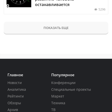
останавливается
5296
ПОКАЗАТЬ ЕЩЕ
Главное
Популярное
Новости
Конференции
Аналитика
Специальные проекты
Рейтинги
Маркет
Обзоры
Техника
Архив
ТВ