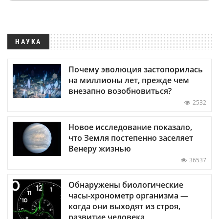
НАУКА
Почему эволюция застопорилась
на миллионы лет, прежде чем
внезапно возобновиться?
2532
Новое исследование показало,
что Земля постепенно заселяет
Венеру жизнью
36537
Обнаружены биологические
часы-хронометр организма —
когда они выходят из строя,
развитие человека