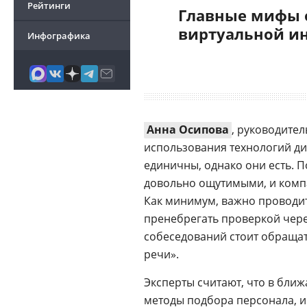
Рейтинги
Главные мифы 
виртуальной и
Инфографика
Анна Осипова
, руководите
использования технологий д
единичны, однако они есть. П
довольно ощутимыми, и компа
Как минимум, важно проводит
пренебрегать проверкой чере
собеседований стоит обращат
речи».
Эксперты считают, что в бли
методы подбора персонала, и