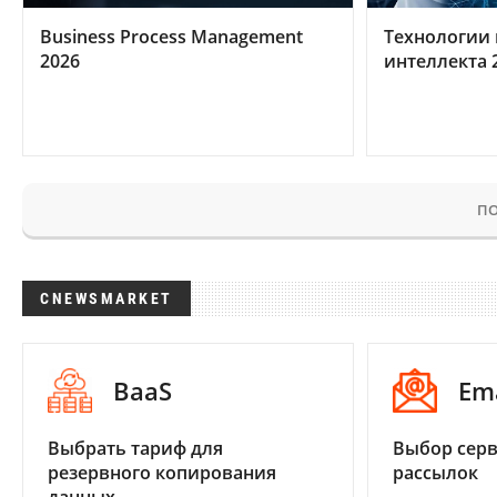
Business Process Management
Технологии 
2026
интеллекта 
ПО
CNEWSMARKET
BaaS
Em
Выбрать тариф для
Выбор серв
резервного копирования
рассылок