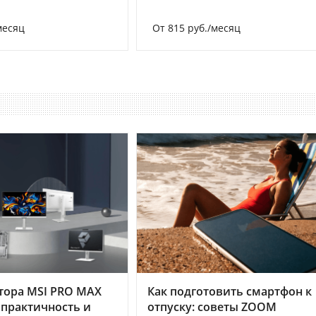
месяц
От 815 руб./месяц
тора MSI PRO MAX
Как подготовить смартфон к
 практичность и
отпуску: советы ZOOM