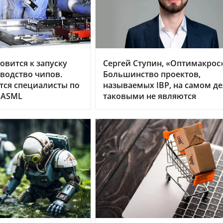
овится к запуску
Сергей Ступин, «Оптимакрос»
водство чипов.
Большинство проектов,
тся специалисты по
называемых IBP, на самом д
 ASML
таковыми не являются