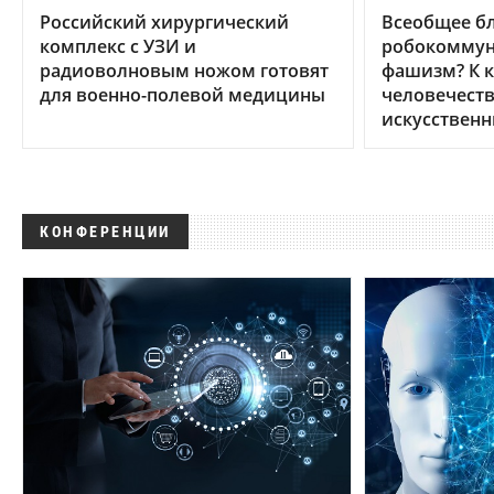
Российский хирургический
Всеобщее бл
комплекс с УЗИ и
робокоммун
радиоволновым ножом готовят
фашизм? К 
для военно-полевой медицины
человечеств
искусственн
КОНФЕРЕНЦИИ