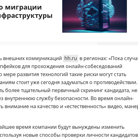
о миграции
нфраструктуры
ль внешних коммуникаций
hh.ru
в регионах: «Пока случ
ипфейков для прохождения онлайн-собеседований
о мере развития технологий такие риски могут стать
ниям стоит уже сегодня задуматься о противодействии.
ь более тщательный первичный скрининг кандидата, не
з внутреннюю службу безопасности. Во время онлайн-
ь внимание на качество и «естественность» видео, мане
жайшее время компании будут вынуждены изменить
спользуя новые способы проверки личности кандидатов