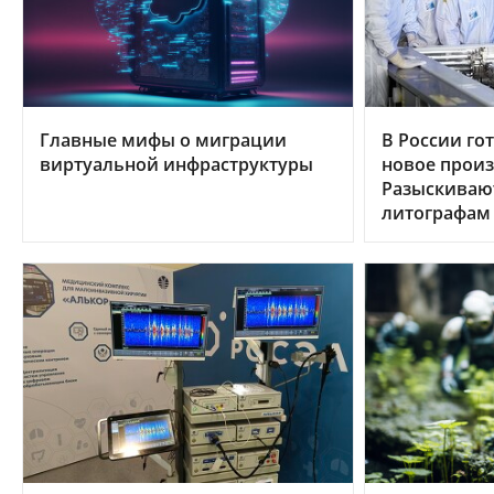
Главные мифы о миграции
В России гот
виртуальной инфраструктуры
новое произ
Разыскиваю
литографам