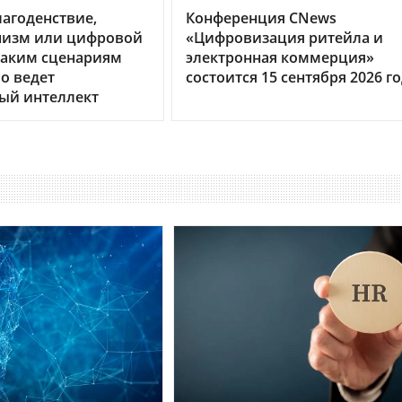
агоденствие,
Конференция CNews
изм или цифровой
«Цифровизация ритейла и
каким сценариям
электронная коммерция»
о ведет
состоится 15 сентября 2026 г
ый интеллект