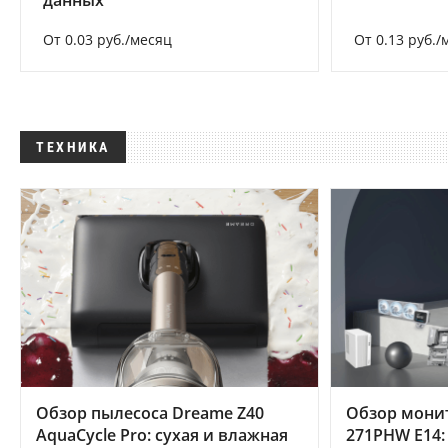
данных
От 0.03 руб./месяц
От 0.13 руб./
ТЕХНИКА
Обзор пылесоса Dreame Z40
Обзор мони
AquaCycle Pro: сухая и влажная
271PHW E14: