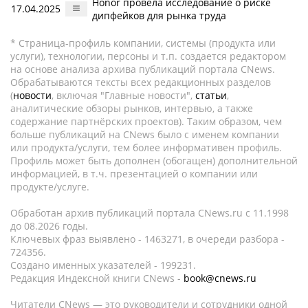
Honor провела исследование о риске
17.04.2025
дипфейков для рынка труда
* Страница-профиль компании, системы (продукта или
услуги), технологии, персоны и т.п. создается редактором
на основе анализа архива публикаций портала CNews.
Обрабатываются тексты всех редакционных разделов
(
новости
, включая "Главные новости",
статьи
,
аналитические обзоры рынков, интервью, а также
содержание партнёрских проектов). Таким образом, чем
больше публикаций на CNews было с именем компании
или продукта/услуги, тем более информативен профиль.
Профиль может быть дополнен (обогащен) дополнительной
информацией, в т.ч. презентацией о компании или
продукте/услуге.
Обработан архив публикаций портала CNews.ru c 11.1998
до 08.2026 годы.
Ключевых фраз выявлено - 1463271, в очереди разбора -
724356.
Создано именных указателей - 199231.
Редакция Индексной книги CNews -
book@cnews.ru
Читатели CNews — это руководители и сотрудники одной