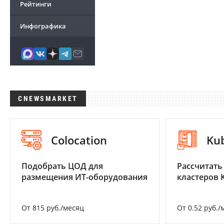
Рейтинги
Инфографика
CNEWSMARKET
Colocation
Ku
Подобрать ЦОД для
Рассчитать
размещения ИТ-оборудования
кластеров 
От 815 руб./месяц
От 0.52 руб./