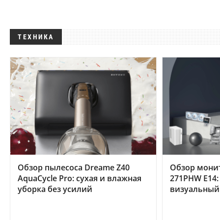
ТЕХНИКА
Обзор пылесоса Dreame Z40
Обзор мони
AquaCycle Pro: сухая и влажная
271PHW E14:
уборка без усилий
визуальный