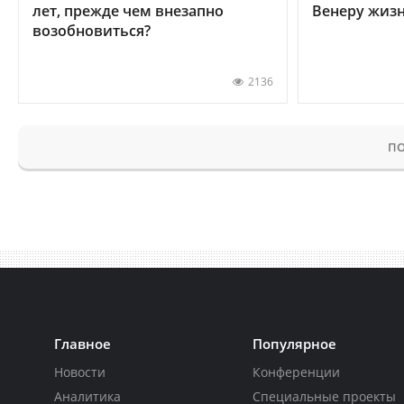
лет, прежде чем внезапно
Венеру жиз
возобновиться?
2136
ПО
Главное
Популярное
Новости
Конференции
Аналитика
Специальные проекты