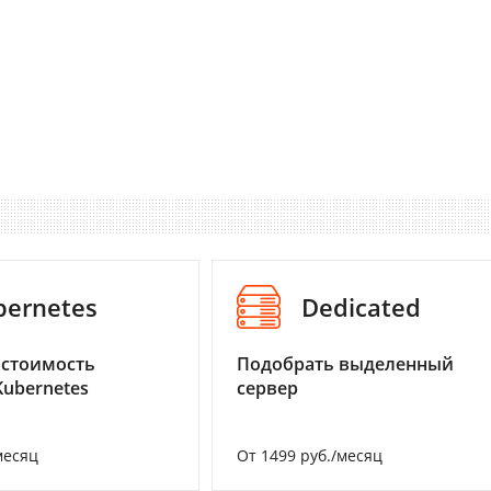
bernetes
Dedicated
 стоимость
Подобрать выделенный
Kubernetes
сервер
месяц
От 1499 руб./месяц