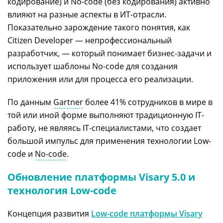
кодирование) и No-code (без кодирования) активно
влияют на разные аспекты в ИТ-отрасли.
Показательно зарождение такого понятия, как
Citizen Developer — непрофессиональный
разработчик, — который понимает бизнес-задачи и
использует шаблоны No-code для создания
приложения или для процесса его реализации.
По данным
Gartner
более 41% сотрудников в мире в
той или иной форме выполняют традиционную IT-
работу, не являясь IT-специалистами, что создает
большой импульс для применения технологии Low-
code и
No-code
.
Обновление платформы Visary 5.0 и
технология Low-code
Концепция развития
Low-code платформы Visary