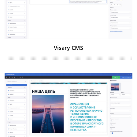
Visary СMS