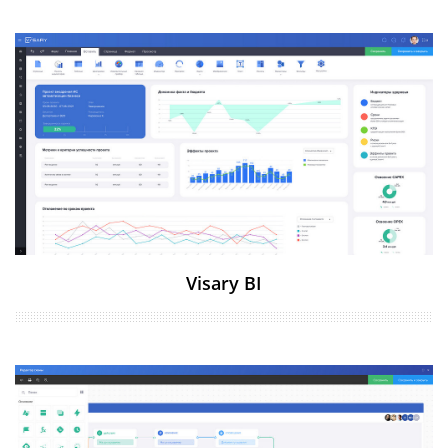
Visary BI