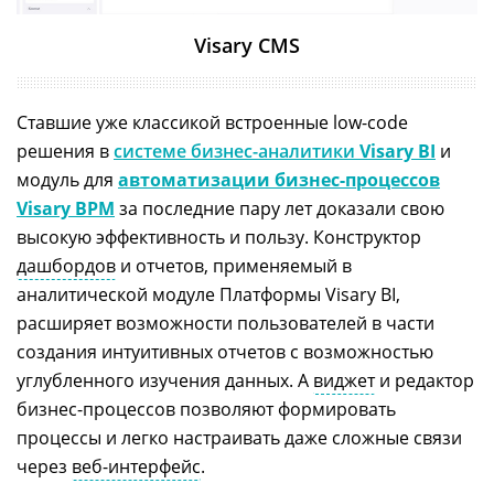
Visary СMS
Ставшие уже классикой встроенные low-code
решения в
системе бизнес-аналитики
Visary BI
и
модуль для
автоматизации бизнес-процессов
Visary BPM
за последние пару лет доказали свою
высокую эффективность и пользу. Конструктор
дашбордов
и отчетов, применяемый в
аналитической модуле Платформы Visary BI,
расширяет возможности пользователей в части
создания интуитивных отчетов с возможностью
углубленного изучения данных. А
виджет
и редактор
бизнес-процессов позволяют формировать
процессы и легко настраивать даже сложные связи
через
веб-интерфейс
.