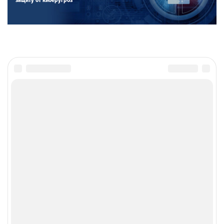
защиту от киберугроз