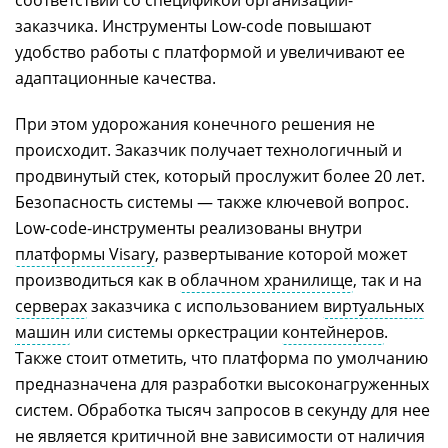
соответствии со спецификой организации-
заказчика. Инструменты Low-code повышают
удобство работы с платформой и увеличивают ее
адаптационные качества.
При этом удорожания конечного решения не
происходит. Заказчик получает технологичный и
продвинутый стек, который прослужит более 20 лет.
Безопасность системы — также ключевой вопрос.
Low-сode-инструменты реализованы внутри
платформы Visary
, развертывание которой может
производиться как в
облачном хранилище
, так и на
серверах
заказчика с использованием
виртуальных
машин
или системы оркестрации
контейнеров
.
Также стоит отметить, что платформа по умолчанию
предназначена для разработки высоконагруженных
систем. Обработка тысяч запросов в секунду для нее
не является критичной вне зависимости от наличия