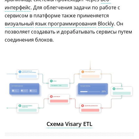
интерфейс
. Для облегчения задачи по работе с
сервисом в платформе также применяется
визуальный
язык программирования
Blockly
. Он
позволяет создавать и дорабатывать сервисы путем
соединения блоков.
Cхема Visary ETL