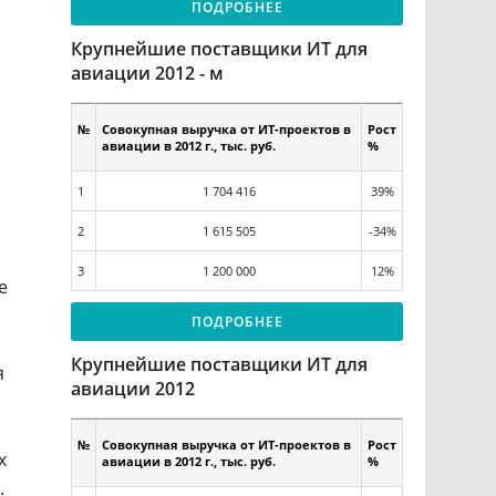
ПОДРОБНЕЕ
Крупнейшие поставщики ИТ для
авиации 2012 - м
№
Совокупная выручка от ИТ-проектов в
Рост
авиации в 2012 г., тыс. руб.
%
1
1 704 416
39%
2
1 615 505
-34%
3
1 200 000
12%
е
ПОДРОБНЕЕ
Крупнейшие поставщики ИТ для
я
авиации 2012
№
Совокупная выручка от ИТ-проектов в
Рост
х
авиации в 2012 г., тыс. руб.
%
.