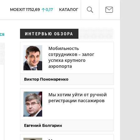
MOEXIT
1752,69
0,17
КАТАЛОГ
ИНТЕРВЬЮ ОБЗОРА
Мобильность
сотрудников – залог
успеха крупного
аэропорта
Виктор Пономаренко
Мы хотим уйти от ручной
регистрации пассажиров
Евгений Болгарин