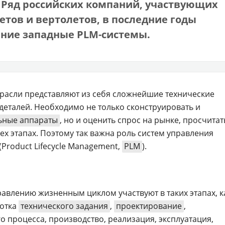
 Ряд российских компаний, участвующих
етов и вертолетов, в последние годы
ение западные PLM-системы.
расли представляют из себя сложнейшие технические
деталей. Необходимо не только сконструировать и
ьные аппараты
, но и оценить спрос на рынке, просчитат
ех этапах. Поэтому так важна роль систем управления
(Product Lifecycle Management,
PLM
).
влению жизненным циклом участвуют в таких этапах, к
ботка
технического задания
,
проектирование
,
 процесса, производство, реализация, эксплуатация,