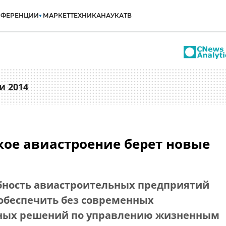
НФЕРЕНЦИИ
МАРКЕТ
ТЕХНИКА
НАУКА
ТВ
и 2014
кое авиастроение берет новые
бность авиастроительных предприятий
обеспечить без современных
ных решений по управлению жизненным