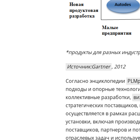
*продукты для разных индуст
Источник:Gartner
, 2012
Согласно энциклопедии
PLMp
подходы и опорные технологии
коллективные разработки,
ви
стратегических поставщиков,
осуществляется в рамках ра
установки, включая производ
поставщиков, партнеров и по
отраслевых задач и использу