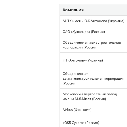
Компания
АНТК имени О.К.Антонова (Украина)
ОАО «Кузнецов» (Россия)
Объединенная авиастроительная
корпорация (Россия)
ГП «Антонов» (Украина)
Объединенная
двигателестроительная корпорация
(Россия)
Московский вертолетный завод
имени М.Л.Миля (Россия)
Airbus (Франция)
«ОКБ Сухого» (Россия)