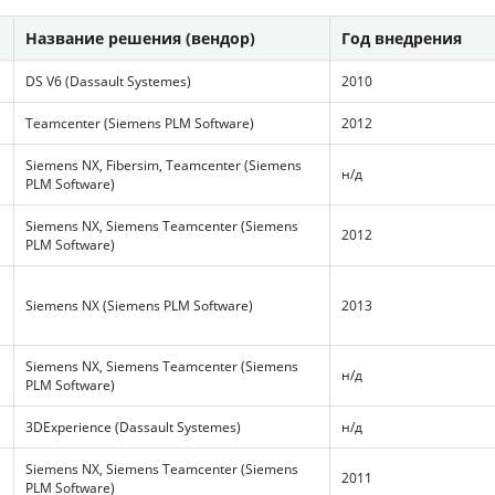
Название решения (вендор)
Год внедрения
DS V6 (Dassault Systemes)
2010
Teamcenter (Siemens PLM Software)
2012
Siemens NX, Fibersim, Teamcenter (Siemens
н/д
PLM Software)
Siemens NX, Siemens Teamcenter (Siemens
2012
PLM Software)
Siemens NX (Siemens PLM Software)
2013
Siemens NX, Siemens Teamcenter (Siemens
н/д
PLM Software)
3DExperience (Dassault Systemes)
н/д
Siemens NX, Siemens Teamcenter (Siemens
2011
PLM Software)