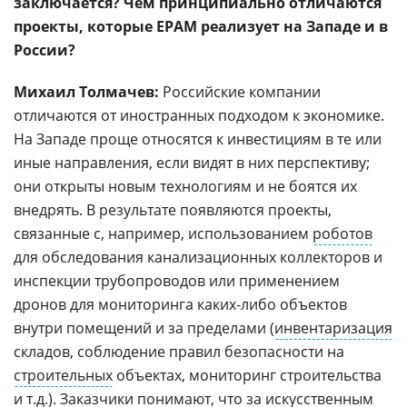
заключается? Чем принципиально отличаются
проекты, которые EPAM реализует на Западе и в
России?
Михаил Толмачев:
Российские компании
отличаются от иностранных подходом к экономике.
На Западе проще относятся к инвестициям в те или
иные направления, если видят в них перспективу;
они открыты новым технологиям и не боятся их
внедрять. В результате появляются проекты,
связанные с, например, использованием
роботов
для обследования канализационных коллекторов и
инспекции трубопроводов или применением
дронов для мониторинга каких-либо объектов
внутри помещений и за пределами (
инвентаризация
складов, соблюдение правил безопасности на
строительных
объектах, мониторинг строительства
и т.д.). Заказчики понимают, что за
искусственным