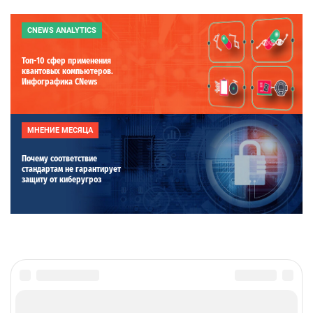
CNEWS ANALYTICS
Топ-10 сфер применения
квантовых компьютеров.
Инфографика CNews
МНЕНИЕ МЕСЯЦА
Почему соответствие
стандартам не гарантирует
защиту от киберугроз