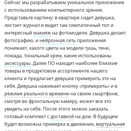
Сейчас мы разрабатываем уникальное приложение
с использованием компьютерного зрения.
Представьте картину: в квартире сидит девушка,
листает журнал и видит там симпатичный топ и
интересный
макияж
на фотомодели. Девушка делает
фотографию, и
нейронная сеть
приложения
понимает, какого цвета на модели тушь, тени,
помада, тональный
крем
, какие использованы
аксессуары
. Далее ПО находит наиболее близкие
товары в продуктовом ассортименте нашего
клиента и предлагает девушке примерить это на
себя. Девушка нажимает кнопку «примерить» и в
режиме реального времени
на своем смартфоне,
смотря во фронтальную камеру, может все это
увидеть на себе. После этого можно заказать
готовый комплект с
доставкой
на дом. В будущем
будет возможна примерка в движении,
виртуальная