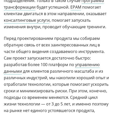
подразделения. Только в таком случае
программа
трансформации
будет успешной.
EPAM
помогает
клиентам двигаться в этом направлении, оказывает
консалтинговые услуги
, помогает запускать
изменения внутри, проводит обучающие тренинги.
Перед проектированием продукта мы собираем
обратную связь от всех заинтересованных лиц в
части общего видения создаваемого инструмента.
Сам проект запускается достаточно быстро:
разработав более 100 платформ по
управлению
данными
для клиентов различного масштаба и из
различных индустрий, мы накопили хороший опыт и
отработали технологии, которые помогают ускорить
сроки и минимизировать риски. При этом, конечно,
подходы со временем меняются. Средний цикл
жизни технологии — от 3 до 5 лет, и именно поэтому
на рынке нет единого устоявшегося продукта,