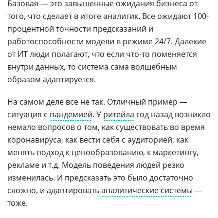
Базовая — это завышенные ожидания бизнеса от
того, что сделает в итоге аналитик. Все ожидают 100-
процентной точности предсказаний и
работоспособности модели в режиме 24/7. Далекие
от ИТ люди полагают, что если что-то поменяется
внутри данных, то система сама волшебным
образом адаптируется.
На самом деле все не так. Отличный пример —
ситуация с
пандемией
. У
ритейла
год назад возникло
немало вопросов о том, как существовать во время
коронавируса, как вести себя с аудиторией, как
менять подход к ценообразованию, к маркетингу,
рекламе и т.д. Модель поведения людей резко
изменилась. И предсказать это было достаточно
сложно, и адаптировать
аналитические системы
—
тоже.