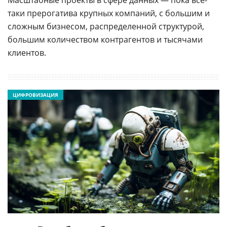
Масштабные проекты в сфере данных — пока все-
таки прерогатива крупных компаний, с большим и
сложным бизнесом, распределенной структурой,
большим количеством контрагентов и тысячами
клиентов.
ЦИФРОВИЗАЦИЯ