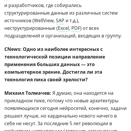
и разработчиков, где собирались
структурированные данные из различных систем
источников (WellView,
SAP
и т.д.),
неструктурированные (
Excel
,
PDF
) от всех
подразделений и организаций, входящих в группу.
CNews: Одно из наиболее интересных с
технологической позиции направление
применения больших данных — это
компьютерное зрение. Достигла ли эта
технология пика своей зрелости?
Михаил Толмачев:
Я думаю, она находится на
прикладном пике, потому что новые архитектуры
появляющихся сегодня нейросетей, конечно, задачи
решают лучше, но кардинально нового ничего в
себе не несут. За последние 5 лет революции в
мейнстрим-направлении (детекция, сегментация,