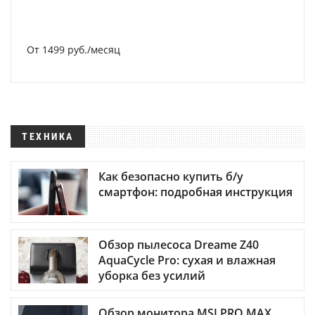
От 1499 руб./месяц
ТЕХНИКА
Как безопасно купить б/у
смартфон: подробная инструкция
Обзор пылесоса Dreame Z40
AquaCycle Pro: сухая и влажная
уборка без усилий
Обзор монитора MSI PRO MAX