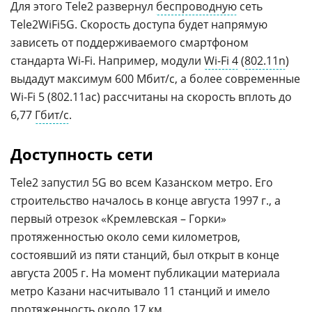
Для этого Tele2 развернул
беспроводную
сеть
Tele2WiFi5G. Скорость доступа будет напрямую
зависеть от поддерживаемого смартфоном
стандарта Wi-Fi. Например, модули
Wi-Fi 4
(
802.11n
)
выдадут максимум 600 Мбит/с, а более современные
Wi-Fi 5 (802.11ac) рассчитаны на скорость вплоть до
6,77
Гбит/с
.
Доступность сети
Tele2 запустил 5G во всем Казанском метро. Его
строительство началось в конце августа 1997 г., а
первый отрезок «Кремлевская – Горки»
протяженностью около семи километров,
состоявший из пяти станций, был открыт в конце
августа 2005 г. На момент публикации материала
метро Казани насчитывало 11 станций и имело
протяженность около 17 км.