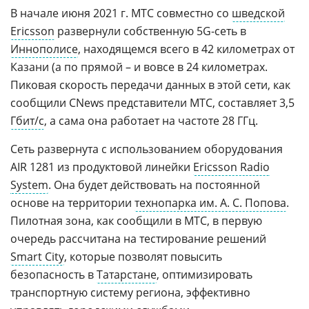
В начале июня 2021 г. МТС совместно со
шведской
Ericsson
развернули собственную 5G-сеть в
Иннополисе
, находящемся всего в 42 километрах от
Казани (а по прямой – и вовсе в 24 километрах.
Пиковая скорость передачи данных в этой сети, как
сообщили CNews представители МТС, составляет 3,5
Гбит/с
, а сама она работает на частоте 28 ГГц.
Сеть развернута с использованием оборудования
AIR 1281 из продуктовой линейки
Ericsson Radio
System
. Она будет действовать на постоянной
основе на территории
технопарка им. А. С. Попова
.
Пилотная зона, как сообщили в МТС, в первую
очередь рассчитана на тестирование решений
Smart City
, которые позволят повысить
безопасность в
Татарстане
, оптимизировать
транспортную систему региона, эффективно