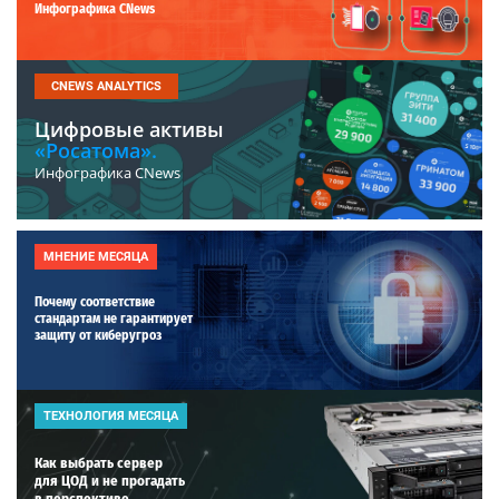
Инфографика CNews
CNEWS ANALYTICS
Цифровые активы
«Росатома».
Инфографика CNews
МНЕНИЕ МЕСЯЦА
Почему соответствие
стандартам не гарантирует
защиту от киберугроз
ТЕХНОЛОГИЯ МЕСЯЦА
Как выбрать сервер
для ЦОД и не прогадать
в перспективе