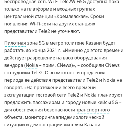
Беспроводная сеть Wi-Fi Tele2WiFi5G доступна пока
только на платформе и входных группах
центральной станции «Кремлевская». Сроки
появления Wi-Fi-сети на других станциях
представители Tele2 не уточняют.
Пилотная
зона 5G в метрополитене Казани будет
работать до конца 2021 г. «Именно до этого времени
действует разрешение на ввоз оборудования
вендора (
Nokia
– прим. CNews)», – сообщили CNews
сотрудники Tele2. О возможности продления
периода ее действия представители Tele2 и Nokia не
говорят. «На протяжении всего времени
эксплуатации тестовой сети Tele2 и Nokia планируют
предложить
пассажирам
и городу новые кейсы
5G
–
для обеспечения безопасности
транспортного
объекта, мониторинга эпидемиологической
ситуации и демонстрации жителям
Казани