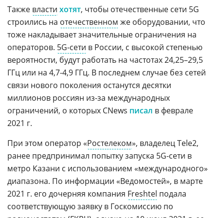
Также
власти
хотят
, чтобы отечественные сети 5G
строились на
отечественном
же оборудовании, что
тоже накладывает значительные ограничения на
операторов.
5G-сети
в России, с высокой степенью
вероятности, будут работать на частотах 24,25–29,5
ГГц или на 4,7-4,9 ГГц. В последнем случае без сетей
связи нового поколения останутся десятки
миллионов россиян из-за международных
ограничений, о которых CNews
писал
в феврале
2021 г.
При этом оператор «
Ростелеком
», владелец Tele2,
ранее предпринимал попытку запуска 5G-сети в
метро Казани с использованием «международного»
диапазона. По информации «Ведомостей», в марте
2021 г. его дочерняя компания
Freshtel
подала
соответствующую заявку в Госкомиссию по