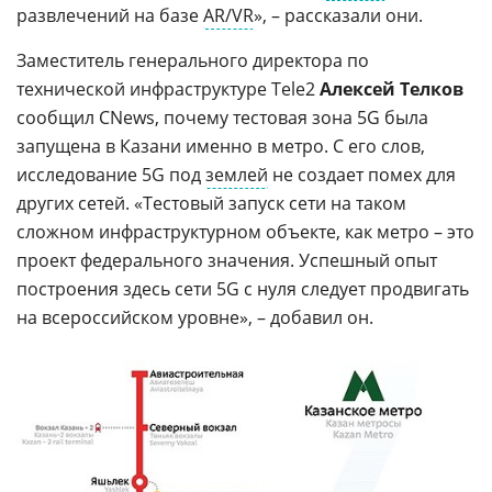
развлечений на базе
AR/VR
», – рассказали они.
Заместитель генерального директора по
технической инфраструктуре Tele2
Алексей Телков
сообщил CNews, почему тестовая зона 5G была
запущена в Казани именно в метро. С его слов,
исследование 5G под
землей
не создает помех для
других сетей. «Тестовый запуск сети на таком
сложном инфраструктурном объекте, как метро – это
проект федерального значения. Успешный опыт
построения здесь сети 5G с нуля следует продвигать
на всероссийском уровне», – добавил он.