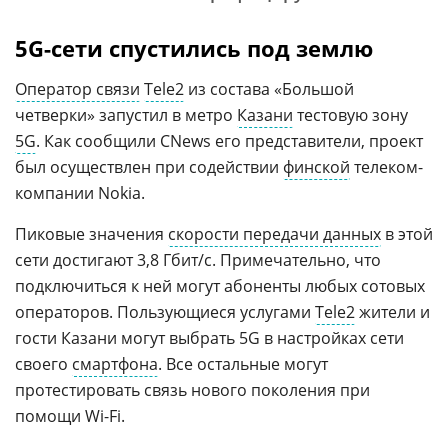
5G-сети спустились под землю
Оператор связи
Tele2
из состава «Большой
четверки» запустил в метро
Казани
тестовую зону
5G
. Как сообщили CNews его представители, проект
был осуществлен при содействии
финской
телеком-
компании Nokia.
Пиковые значения
скорости передачи данных
в этой
сети достигают 3,8 Гбит/с. Примечательно, что
подключиться к ней могут абоненты любых сотовых
операторов. Пользующиеся услугами
Tele2
жители и
гости Казани могут выбрать 5G в настройках сети
своего
смартфона
. Все остальные могут
протестировать связь нового поколения при
помощи Wi-Fi.