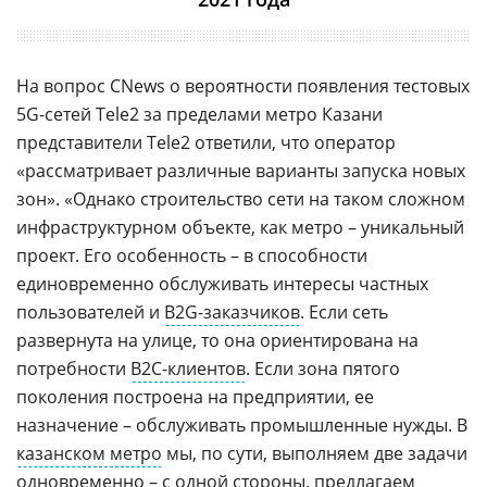
На вопрос CNews о вероятности появления тестовых
5G-сетей Tele2 за пределами метро Казани
представители Tele2 ответили, что оператор
«рассматривает различные варианты запуска новых
зон». «Однако строительство сети на таком сложном
инфраструктурном объекте, как метро – уникальный
проект. Его особенность – в способности
единовременно обслуживать интересы частных
пользователей и
B2G-заказчиков
. Если сеть
развернута на улице, то она ориентирована на
потребности
В2С-клиентов
. Если зона пятого
поколения построена на предприятии, ее
назначение – обслуживать промышленные нужды. В
казанском метро
мы, по сути, выполняем две задачи
одновременно – с одной стороны, предлагаем