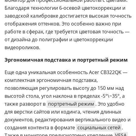
монитор для профессиональной работы с цветами.
Благодаря технологии 6-осевой цветокоррекции и
заводской калибровке достигается высокая точность
отображения оттенков. Это особенно важно при
работе в сферах, где требуется цветовая точность —
от дизайна до полиграфии и цветокоррекции
видеороликов.
Эргономичная подставка и портретный режим
Еще одна уникальная особенность Acer CB322QK —
комплектная эргономичная подставка,
позволяющая регулировать высоту до 150 мм над
высотой стола, угол наклона в пределах -5°\~35°, а
также разворот в
портретный режим
. Это удобно
для верстки сайтов или кодинга, чтения длинных
документов, редактирования вертикального видео и
создания контента в формате
социальных сетей
.
Также в мониторе предусмотрено крепление
VESA