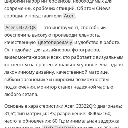
широкий набор интерфейсов, необходимых для
современных рабочих станций. Об этом CNews
сообщили представители
Acer
.
Acer CB322QK
— это инструмент, способный
обеспечить высокую производительность,
качественную
цветопередачу
и удобство в работе.
Он подойдет для дизайнеров, фотографов,
видеомонтажеров и всех, кто работает с визуальным
контентом на профессиональном уровне. Благодаря
лаконичному дизайну, качественной матрице,
гибкой эргономике и широким возможностям
подключения, монитор станет надежной частью
любого сетапа.
Основные характеристики Acer CB322QK: диагональ:
31,5”; тип матрицы: IPS; разрешение: 3840x2160;
частота обновления: 60 Гц; минимальная задержка: