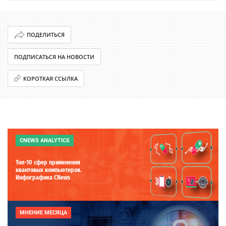
ПОДЕЛИТЬСЯ
ПОДПИСАТЬСЯ НА НОВОСТИ
КОРОТКАЯ ССЫЛКА
CNEWS ANALYTICS
Топ-10 сфер применения
квантовых компьютеров.
Инфографика CNews
МНЕНИЕ МЕСЯЦА