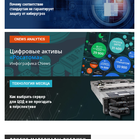
Почему соответствие
стандартам не гарантирует
защиту от киберугроз
CNEWS ANALYTICS
Цифровые активы
«Росатома».
Инфографика CNews
ТЕХНОЛОГИЯ МЕСЯЦА
Как выбрать сервер
для ЦОД и не прогадать
в перспективе