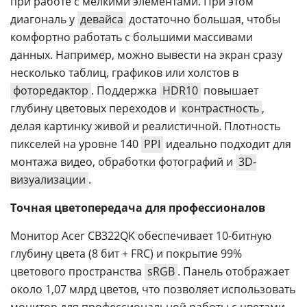
при работе с мелкими элементами. При этом
диагональ у
девайса
достаточно большая, чтобы
комфортно работать с большими массивами
данных. Например, можно вывести на экран сразу
несколько таблиц, графиков или холстов в
фоторедактор
. Поддержка
HDR10
повышает
глубину цветовых переходов и
контрастность
,
делая картинку живой и реалистичной. Плотность
пикселей на уровне 140
PPI
идеально подходит для
монтажа видео, обработки фотографий и
3D-
визуализации
.
Точная цветопередача для профессионалов
Монитор Acer CB322QK обеспечивает 10-битную
глубину цвета (8 бит + FRC) и покрытие 99%
цветового пространства
sRGB
. Панель отображает
около 1,07 млрд цветов, что позволяет использовать