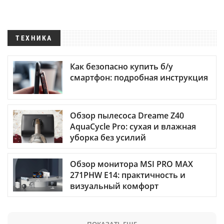
ТЕХНИКА
Как безопасно купить б/у
смартфон: подробная инструкция
Обзор пылесоса Dreame Z40
AquaCycle Pro: сухая и влажная
уборка без усилий
Обзор монитора MSI PRO MAX
271PHW E14: практичность и
визуальный комфорт
ПОКАЗАТЬ ЕЩЕ