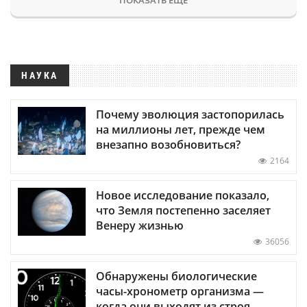
НАУКА
Почему эволюция застопорилась
на миллионы лет, прежде чем
внезапно возобновиться?
2164
Новое исследование показало,
что Земля постепенно заселяет
Венеру жизнью
36056
Обнаружены биологические
часы-хронометр организма —
когда они выходят из строя,