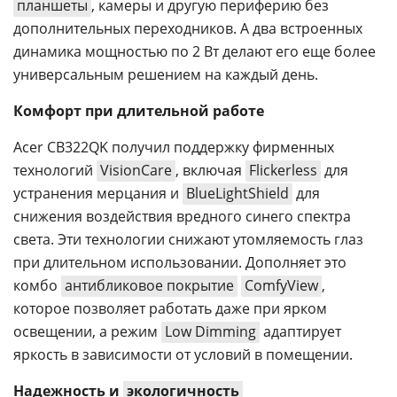
планшеты
, камеры и другую периферию без
дополнительных переходников. А два встроенных
динамика мощностью по 2 Вт делают его еще более
универсальным решением на каждый день.
Комфорт при длительной работе
Acer CB322QK получил поддержку фирменных
технологий
VisionCare
, включая
Flickerless
для
устранения мерцания и
BlueLightShield
для
снижения воздействия вредного синего спектра
света. Эти технологии снижают утомляемость глаз
при длительном использовании. Дополняет это
комбо
антибликовое покрытие
ComfyView
,
которое позволяет работать даже при ярком
освещении, а режим
Low Dimming
адаптирует
яркость в зависимости от условий в помещении.
Надежность и
экологичность