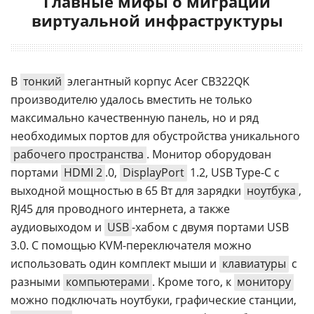
Главные мифы о миграции
виртуальной инфраструктуры
В
тонкий
элегантный корпус Acer CB322QK
производителю удалось вместить не только
максимально качественную панель, но и ряд
необходимых портов для обустройства уникального
рабочего пространства
. Монитор оборудован
портами
HDMI 2
.0,
DisplayPort
1.2, USB Type-C с
выходной мощностью в 65 Вт для зарядки
ноутбука
,
RJ45 для проводного интернета, а также
аудиовыходом и
USB
-хабом с двумя портами USB
3.0. С помощью KVM-переключателя можно
использовать один комплект мыши и
клавиатуры
с
разными
компьютерами
. Кроме того, к
монитору
можно подключать ноутбуки, графические станции,