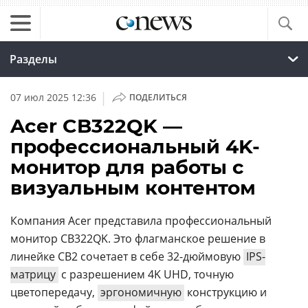
Разделы
|
07 июл 2025 12:36
ПОДЕЛИТЬСЯ
Acer CB322QK —
профессиональный 4K-
монитор для работы с
визуальным контентом
Компания Acer представила профессиональный
монитор CB322QK. Это флагманское решение в
линейке CB2 сочетает в себе 32-дюймовую
IPS-
матрицу
с разрешением 4K UHD, точную
цветопередачу,
эргономичную
конструкцию и