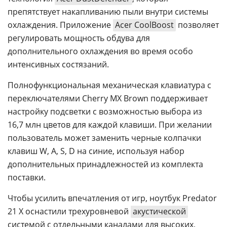
препятствует накапливанию пыли внутри системы
охлаждения. Приложение
Acer CoolBoost
позволяет
регулировать мощность обдува для
дополнительного охлаждения во время особо
интенсивных состязаний.
Полнофункциональная механическая клавиатура с
переключателями Cherry MX Brown поддерживает
настройку подсветки с возможностью выбора из
16,7 млн цветов для каждой клавиши. При желании
пользователь может заменить черные колпачки
клавиш W, A, S, D на синие, используя набор
дополнительных принадлежностей из комплекта
поставки.
Чтобы усилить впечатления от игр, ноутбук Predator
21 X оснастили трехуровневой
акустической
системой с отдельными каналами для высоких,