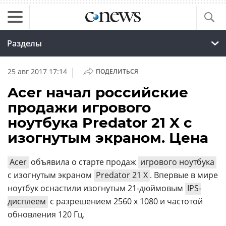
Разделы
|
25 авг 2017 17:14
ПОДЕЛИТЬСЯ
Acer начал российские
продажи игрового
ноутбука Predator 21 X с
изогнутым экраном. Цена
Acer
объявила о старте продаж
игрового ноутбука
с изогнутым экраном
Predator 21 X
. Впервые в мире
ноутбук оснастили изогнутым 21-дюймовым
IPS-
дисплеем
с разрешением 2560 x 1080 и частотой
обновления 120 Гц.