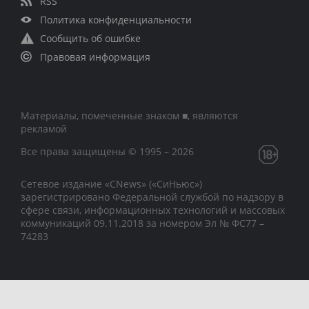
RSS
Политика конфиденциальности
Сообщить об ошибке
Правовая информация
Материалы, помеченные знаком ■, являются
рекламой
Все права защищены © 1995 – 2026
Сетевое издание «CNews» («СиНьюс»)
зарегистрировано Федеральной службой по надзору в
сфере связи, информационных технологий и массовых
коммуникаций 09.11.2018 за номером Эл № ФС77 –
74283