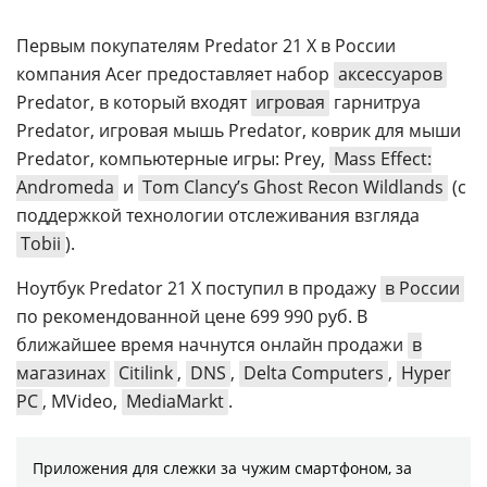
Первым покупателям Predator 21 X в России
компания Acer предоставляет набор
аксессуаров
Predator, в который входят
игровая
гарнитруа
Predator, игровая мышь Predator, коврик для мыши
Predator, компьютерные игры: Prey,
Mass Effect:
Andromeda
и
Tom Clancy’s Ghost Recon Wildlands
(с
поддержкой технологии отслеживания взгляда
Tobii
).
Ноутбук Predator 21 Х поступил в продажу
в России
по рекомендованной цене 699 990 руб. В
ближайшее время начнутся онлайн продажи
в
магазинах
Citilink
,
DNS
,
Delta Computers
,
Hyper
PC
, MVideo,
MediaMarkt
.
Приложения для слежки за чужим смартфоном, за