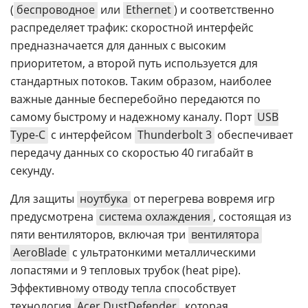
(
беспроводное
или
Ethernet
) и соответственно
распределяет трафик: скоростной интерфейс
предназначается для данных с высоким
приоритетом, а второй путь используется для
стандартных потоков. Таким образом, наиболее
важные данные бесперебойно передаются по
самому быстрому и надежному каналу. Порт
USB
Type-C
с интерфейсом
Thunderbolt 3
обеспечивает
передачу данных со скоростью 40 гигабайт в
секунду.
Для защиты
ноутбука
от перегрева вовремя игр
предусмотрена
система охлаждения
, состоящая из
пяти вентиляторов, включая три
вентилятора
AeroBlade
с ультратонкими металлическими
лопастями и 9 тепловых трубок (heat pipe).
Эффективному отводу тепла способствует
технология
Acer DustDefender
, которая