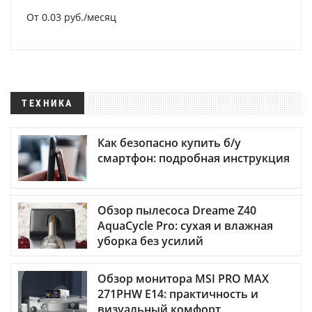
От 0.03 руб./месяц
ТЕХНИКА
Как безопасно купить б/у
смартфон: подробная инструкция
Обзор пылесоса Dreame Z40
AquaCycle Pro: сухая и влажная
уборка без усилий
Обзор монитора MSI PRO MAX
271PHW E14: практичность и
визуальный комфорт