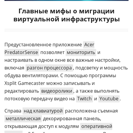
Главные мифы о миграции
виртуальной инфраструктуры
Предустановленное приложение
Acer
PredatorSense
позволяет
мониторить
и
настраивать в одном окне все важные настройки,
включая
разгон процессора
, подсветку и мощность
обдува вентиляторами. С помощью программы
Xsplit Gamecaster можно записывать и
редактировать
видеоролики
, а также выполнять
потоковую передачу видео на
Twitch
и
Youtube
.
Справа
над клавиатурой
расположена съемная
металлическая
декорированная панель,
открывающая доступ к модулям
оперативной