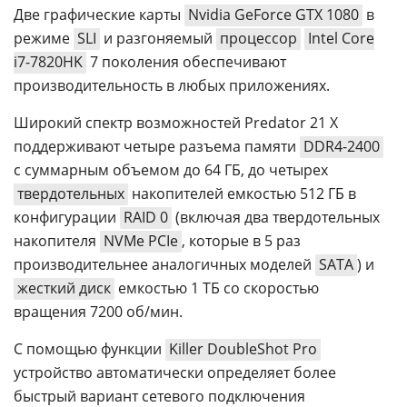
Две графические карты
Nvidia GeForce GTX 1080
в
режиме
SLI
и разгоняемый
процессор
Intel Core
i7-7820HK
7 поколения обеспечивают
производительность в любых приложениях.
Широкий спектр возможностей Predator 21 X
поддерживают четыре разъема памяти
DDR4-2400
с суммарным объемом до 64 ГБ, до четырех
твердотельных
накопителей емкостью 512 ГБ в
конфигурации
RAID 0
(включая два твердотельных
накопителя
NVMe PCIe
, которые в 5 раз
производительнее аналогичных моделей
SATA
) и
жесткий диск
емкостью 1 ТБ со скоростью
вращения 7200 об/мин.
С помощью функции
Killer DoubleShot Pro
устройство автоматически определяет более
быстрый вариант сетевого подключения