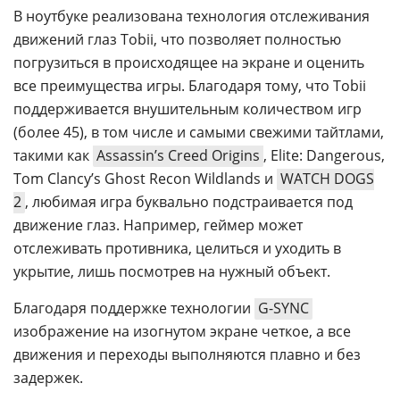
В ноутбуке реализована технология отслеживания
движений глаз Tobii, что позволяет полностью
погрузиться в происходящее на экране и оценить
все преимущества игры. Благодаря тому, что Tobii
поддерживается внушительным количеством игр
(более 45), в том числе и самыми свежими тайтлами,
такими как
Assassin’s Creed Origins
, Elite: Dangerous,
Tom Clancy’s Ghost Recon Wildlands и
WATCH DOGS
2
, любимая игра буквально подстраивается под
движение глаз. Например, геймер может
отслеживать противника, целиться и уходить в
укрытие, лишь посмотрев на нужный объект.
Благодаря поддержке технологии
G-SYNC
изображение на изогнутом экране четкое, а все
движения и переходы выполняются плавно и без
задержек.