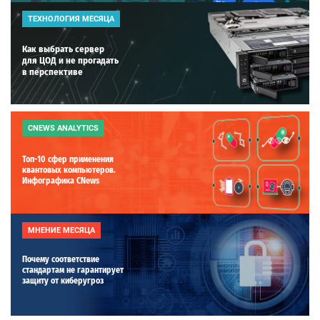
ТЕХНОЛОГИЯ МЕСЯЦА
Как выбрать сервер
для ЦОД и не прогадать
в перспективе
CNEWS ANALYTICS
Топ-10 сфер применения
квантовых компьютеров.
Инфографика CNews
МНЕНИЕ МЕСЯЦА
Почему соответствие
стандартам не гарантирует
защиту от киберугроз