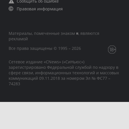
Сообщить об ошибке
Правовая информация
Материалы, помеченные знаком ■, являются
рекламой
Все права защищены © 1995 – 2026
Сетевое издание «CNews» («СиНьюс»)
зарегистрировано Федеральной службой по надзору в
сфере связи, информационных технологий и массовых
коммуникаций 09.11.2018 за номером Эл № ФС77 –
74283