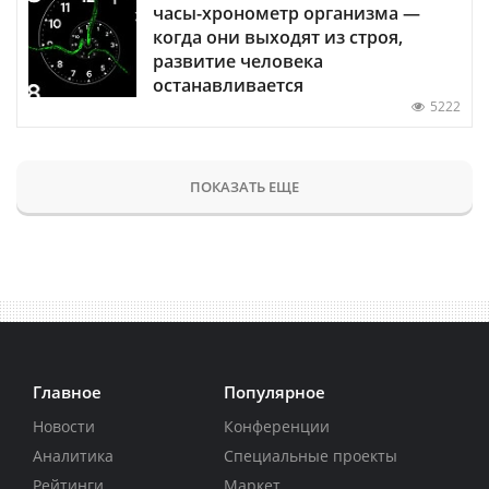
часы-хронометр организма —
когда они выходят из строя,
развитие человека
останавливается
5222
ПОКАЗАТЬ ЕЩЕ
Главное
Популярное
Новости
Конференции
Аналитика
Специальные проекты
Рейтинги
Маркет