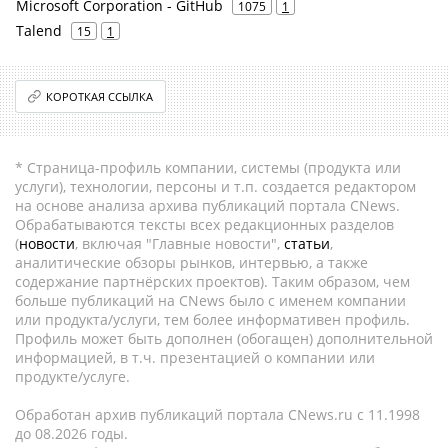
Microsoft Corporation - GitHub
1075
1
Talend
15
1
КОРОТКАЯ ССЫЛКА
* Страница-профиль компании, системы (продукта или
услуги), технологии, персоны и т.п. создается редактором
на основе анализа архива публикаций портала CNews.
Обрабатываются тексты всех редакционных разделов
(
новости
, включая "Главные новости",
статьи
,
аналитические обзоры рынков, интервью, а также
содержание партнёрских проектов). Таким образом, чем
больше публикаций на CNews было с именем компании
или продукта/услуги, тем более информативен профиль.
Профиль может быть дополнен (обогащен) дополнительной
информацией, в т.ч. презентацией о компании или
продукте/услуге.
Обработан архив публикаций портала CNews.ru c 11.1998
до 08.2026 годы.