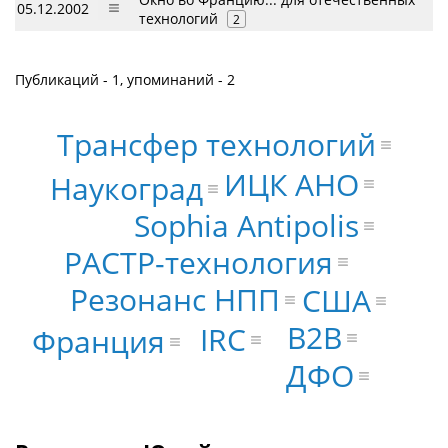
05.12.2002
технологий
2
Публикаций - 1, упоминаний - 2
Трансфер технологий
ИЦК АНО
Наукоград
Sophia Antipolis
РАСТР-технология
Резонанс НПП
США
B2B
IRC
Франция
ДФО