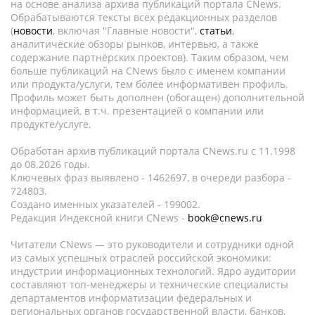
на основе анализа архива публикаций портала CNews.
Обрабатываются тексты всех редакционных разделов
(
новости
, включая "Главные новости",
статьи
,
аналитические обзоры рынков, интервью, а также
содержание партнёрских проектов). Таким образом, чем
больше публикаций на CNews было с именем компании
или продукта/услуги, тем более информативен профиль.
Профиль может быть дополнен (обогащен) дополнительной
информацией, в т.ч. презентацией о компании или
продукте/услуге.
Обработан архив публикаций портала CNews.ru c 11.1998
до 08.2026 годы.
Ключевых фраз выявлено - 1462697, в очереди разбора -
724803.
Создано именных указателей - 199002.
Редакция Индексной книги CNews -
book@cnews.ru
Читатели CNews — это руководители и сотрудники одной
из самых успешных отраслей российской экономики:
индустрии информационных технологий. Ядро аудитории
составляют топ-менеджеры и технические специалисты
департаментов информатизации федеральных и
региональных органов государственной власти, банков,