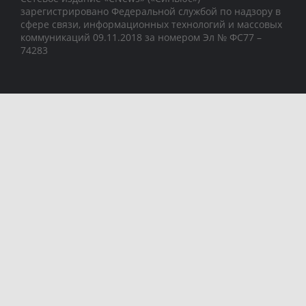
зарегистрировано Федеральной службой по надзору в
сфере связи, информационных технологий и массовых
коммуникаций 09.11.2018 за номером Эл № ФС77 –
74283