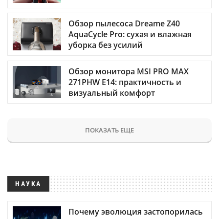
Обзор пылесоса Dreame Z40
AquaCycle Pro: сухая и влажная
уборка без усилий
Обзор монитора MSI PRO MAX
271PHW E14: практичность и
визуальный комфорт
ПОКАЗАТЬ ЕЩЕ
НАУКА
Почему эволюция застопорилась