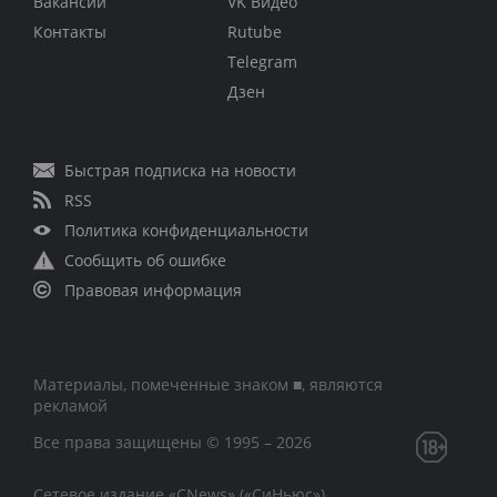
Вакансии
VK Видео
Контакты
Rutube
Telegram
Дзен
Быстрая подписка на новости
RSS
Политика конфиденциальности
Сообщить об ошибке
Правовая информация
Материалы, помеченные знаком ■, являются
рекламой
Все права защищены © 1995 – 2026
Сетевое издание «CNews» («СиНьюс»)