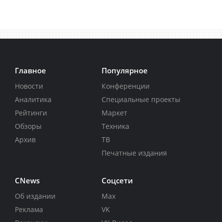
Главное
Популярное
Новости
Конференции
Аналитика
Специальные проекты
Рейтинги
Маркет
Обзоры
Техника
Архив
ТВ
Печатные издания
CNews
Соцсети
Об издании
Max
Реклама
VK