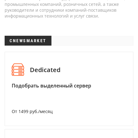
промышленных компаний, розничных сетей, а также
руководители и сотрудники компаний-поставщиков
информационных технологий и услуг связи.
CNEWSMARKET
Dedicated
Подобрать выделенный сервер
От 1499 руб./месяц