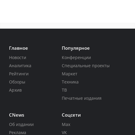
Главное
Популярное
Новости
Конференции
Аналитика
Специальные проекты
Рейтинги
Маркет
Обзоры
Техника
Архив
ТВ
Печатные издания
CNews
Соцсети
Об издании
Max
Реклама
VK