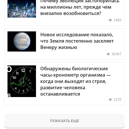
Почему эволюция застопорилась
на миллионы лет, прежде чем
внезапно возобновиться?
2485
Новое исследование показало,
что Земля постепенно заселяет
Венеру жизнью
36467
Обнаружены биологические
часы-хронометр организма —
когда они выходят из строя,
развитие человека
останавливается
5235
ПОКАЗАТЬ ЕЩЕ