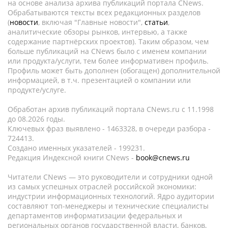
на основе анализа архива публикаций портала CNews.
Обрабатываются тексты всех редакционных разделов
(
новости
, включая "Главные новости",
статьи
,
аналитические обзоры рынков, интервью, а также
содержание партнёрских проектов). Таким образом, чем
больше публикаций на CNews было с именем компании
или продукта/услуги, тем более информативен профиль.
Профиль может быть дополнен (обогащен) дополнительной
информацией, в т.ч. презентацией о компании или
продукте/услуге.
Обработан архив публикаций портала CNews.ru c 11.1998
до 08.2026 годы.
Ключевых фраз выявлено - 1463328, в очереди разбора -
724413.
Создано именных указателей - 199231.
Редакция Индексной книги CNews -
book@cnews.ru
Читатели CNews — это руководители и сотрудники одной
из самых успешных отраслей российской экономики:
индустрии информационных технологий. Ядро аудитории
составляют топ-менеджеры и технические специалисты
департаментов информатизации федеральных и
региональных органов государственной власти, банков,