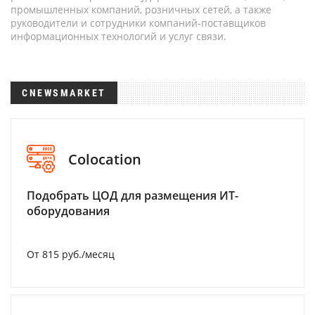
промышленных компаний, розничных сетей, а также
руководители и сотрудники компаний-поставщиков
информационных технологий и услуг связи.
CNEWSMARKET
Colocation
Подобрать ЦОД для размещения ИТ-
оборудования
От 815 руб./месяц