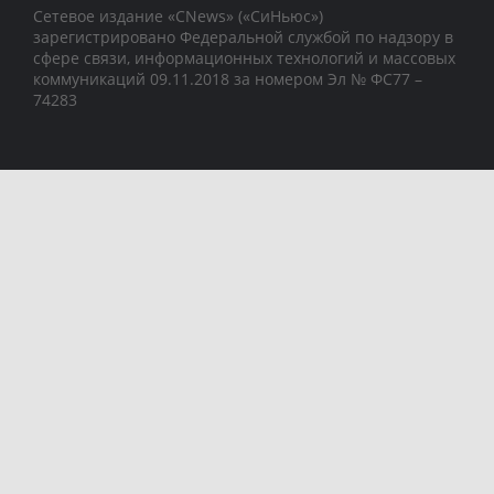
Сетевое издание «CNews» («СиНьюс»)
зарегистрировано Федеральной службой по надзору в
сфере связи, информационных технологий и массовых
коммуникаций 09.11.2018 за номером Эл № ФС77 –
74283