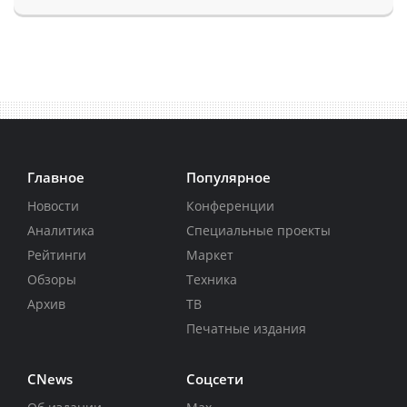
Главное
Популярное
Новости
Конференции
Аналитика
Специальные проекты
Рейтинги
Маркет
Обзоры
Техника
Архив
ТВ
Печатные издания
CNews
Соцсети