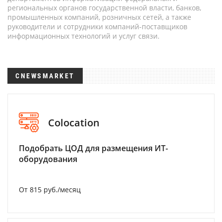
региональных органов государственной власти, банков,
промышленных компаний, розничных сетей, а также
руководители и сотрудники компаний-поставщиков
информационных технологий и услуг связи.
CNEWSMARKET
Colocation
Подобрать ЦОД для размещения ИТ-
оборудования
От 815 руб./месяц