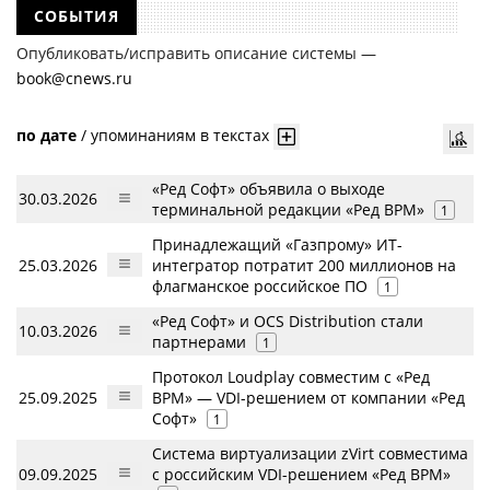
СОБЫТИЯ
Опубликовать/исправить описание системы —
book@cnews.ru
по дате
/
упоминаниям в текстах
«Ред Софт» объявила о выходе
30.03.2026
терминальной редакции «Ред ВРМ»
1
Принадлежащий «Газпрому» ИТ-
25.03.2026
интегратор потратит 200 миллионов на
флагманское российское ПО
1
«Ред Софт» и OCS Distribution стали
10.03.2026
партнерами
1
Протокол Loudplay совместим с «Ред
25.09.2025
ВРМ» — VDI-решением от компании «Ред
Софт»
1
Система виртуализации zVirt совместима
09.09.2025
с российским VDI-решением «Ред ВРМ»