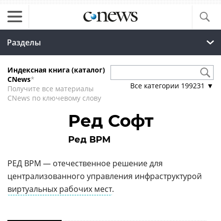
Разделы
Индексная книга (каталог)
CNews
*
Все категории
199231
▼
Получите все материалы
CNews по ключевому слову
Ред Софт
Ред ВРМ
РЕД ВРМ — отечественное решение для
централизованного управления инфраструктурой
виртуальных рабочих мест
.