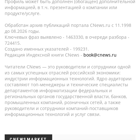
Профиль может быть дополнен (обогащен) дополнительной
информацией, в т.ч. презентацией о компании или
продукте/услуге.
Обработан архив публикаций портала CNews.ru c 11.1998
до 08.2026 годы.
Ключевых фраз выявлено - 1463330, в очереди разбора -
724415.
Создано именных указателей - 199231.
Редакция Индексной книги CNews -
book@cnews.ru
Читатели CNews — это руководители и сотрудники одной
из самых успешных отраслей российской экономики:
индустрии информационных технологий. Ядро аудитории
составляют топ-менеджеры и технические специалисты
департаментов информатизации федеральных и
региональных органов государственной власти, банков,
промышленных компаний, розничных сетей, а также
руководители и сотрудники компаний-поставщиков
информационных технологий и услуг связи.
CNEWSMARKET