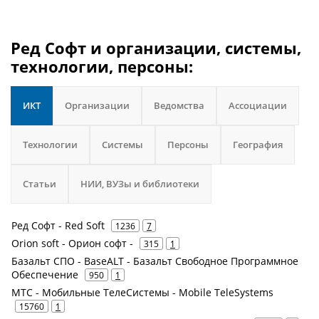
Ред Софт и организации, системы,
технологии, персоны:
ИКТ
Организации
Ведомства
Ассоциации
Технологии
Системы
Персоны
География
Статьи
НИИ, ВУЗы и библиотеки
Ред Софт - Red Soft
1236
7
Orion soft - Орион софт -
315
1
Базальт СПО - BaseALT - Базальт Свободное Программное
Обеспечение
950
1
МТС - Мобильные ТелеСистемы - Mobile TeleSystems
15760
1