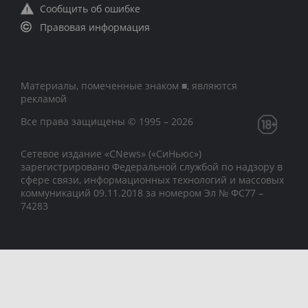
Сообщить об ошибке
Правовая информация
Материалы, помеченные знаком ■, являются
рекламой
Все права защищены © 1995 – 2026
Сетевое издание «CNews» («СиНьюс»)
зарегистрировано Федеральной службой по надзору в
сфере связи, информационных технологий и массовых
коммуникаций 09.11.2018 за номером Эл № ФС77 –
74283