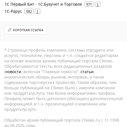
1С Первый Бит - 1С:Бухучет и Торговля
971
1
1С-Рарус
982
1
КОРОТКАЯ ССЫЛКА
* Страница-профиль компании, системы (продукта или
услуги), технологии, персоны и т.п. создается редактором
на основе анализа архива публикаций портала CNews.
Обрабатываются тексты всех редакционных разделов
(
новости
, включая "Главные новости",
статьи
,
аналитические обзоры рынков, интервью, а также
содержание партнёрских проектов). Таким образом, чем
больше публикаций на CNews было с именем компании
или продукта/услуги, тем более информативен профиль.
Профиль может быть дополнен (обогащен) дополнительной
информацией, в т.ч. презентацией о компании или
продукте/услуге.
Обработан архив публикаций портала CNews.ru c 11.1998
до 08.2026 годы.