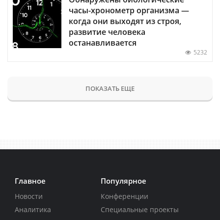
часы-хронометр организма —
когда они выходят из строя,
развитие человека
останавливается
5232
ПОКАЗАТЬ ЕЩЕ
Главное
Популярное
Новости
Конференции
Аналитика
Специальные проекты