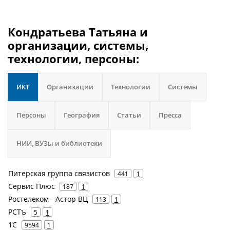
Кондратьева Татьяна и
организации, системы,
технологии, персоны:
ИКТ
Организации
Технологии
Системы
Персоны
География
Статьи
Пресса
НИИ, ВУЗы и библиотеки
Питерская группа связистов
441
1
Сервис Плюс
187
1
Ростелеком - Астор ВЦ
113
1
РСТъ
5
1
1С
9594
1