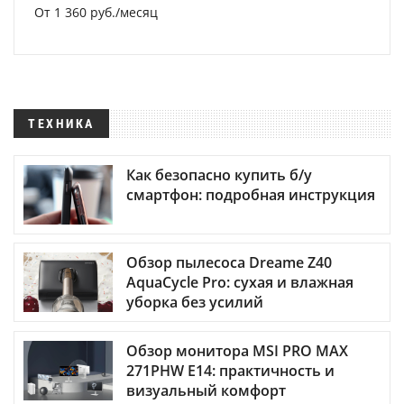
От 1 360 руб./месяц
ТЕХНИКА
Как безопасно купить б/у
смартфон: подробная инструкция
Обзор пылесоса Dreame Z40
AquaCycle Pro: сухая и влажная
уборка без усилий
Обзор монитора MSI PRO MAX
271PHW E14: практичность и
визуальный комфорт