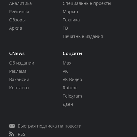
Аналитика
Специальные проекты
Рейтинги
Маркет
Обзоры
Техника
Архив
ТВ
Печатные издания
CNews
Соцсети
Об издании
Max
Реклама
VK
Вакансии
VK Видео
Контакты
Rutube
Telegram
Дзен
Быстрая подписка на новости
RSS