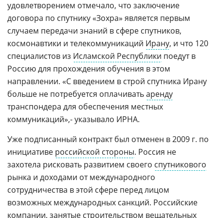
удовлетворением отмечало, что заключение
договора по спутнику «Зохра» является первым
случаем передачи знаний в сфере спутников,
космонавтики и телекоммуникаций
Ирану
, и что 120
специалистов из
Исламской Республики
поедут в
Россию для прохождения обучения в этом
направлении. «С введением в строй спутника Ирану
больше не потребуется оплачивать
аренду
транспондера для обеспечения местных
коммуникаций»,- указывало ИРНА.
Уже подписанный контракт был отменен в 2009 г. по
инициативе
российской стороны
. Россия не
захотела рисковать развитием своего
спутникового
рынка и доходами от международного
сотрудничества в этой сфере перед лицом
возможных международных санкций. Российские
компании, занятые строительством вещательных