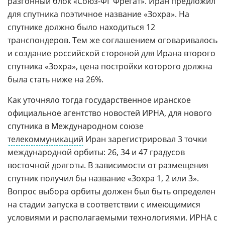
разгонный блок «Союз-ФГ Фрегат». Иран предложил
для спутника поэтичное название «Зохра». На
спутнике должно было находиться 12
транспондеров. Тем же соглашением оговаривалось
и создание российской стороной для Ирана второго
спутника «Зохра», цена постройки которого должна
была стать ниже на 26%.
Как уточняло тогда государственное иранское
официальное агентство новостей ИРНА, для нового
спутника в Международном союзе
телекоммуникаций
Иран зарегистрировал 3 точки
международной орбиты: 26, 34 и 47 градусов
восточной долготы. В зависимости от размещения
спутник получил бы название «Зохра 1, 2 или 3».
Вопрос выбора орбиты должен был быть определен
на стадии запуска в соответствии с имеющимися
условиями и располагаемыми технологиями. ИРНА с