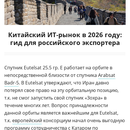
Китайский ИТ-рынок в 2026 году:
гид для российского экспортера
Спутник Eutelsat 25.5 гр. E работает на орбите в
непосредственной близости от спутника
Arabsat
Badr-5
. В Eutelsat утверждают, что Иран давно
потерял свое право на эту орбитальную позицию,
т.к. не смог запустить свой спутник «Зохра» в
течение многих лет. Вопрос принадлежности
данной орбиты является важнейшим для Eutelsat,
т.к.
европейский
консорциум начал очень выгодную
программу сотрудничества с Катаром по