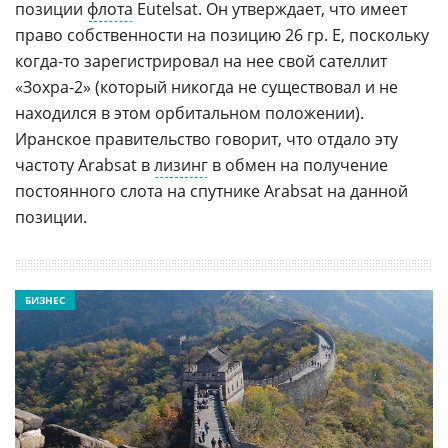
позиции
флота
Eutelsat. Он утверждает, что имеет
право собственности на позицию 26 гр. E, поскольку
когда-то зарегистрировал на нее свой сателлит
«Зохра-2» (который никогда не существовал и не
находился в этом орбитальном положении).
Иранское правительство говорит, что отдало эту
частоту Arabsat в
лизинг
в обмен на получение
постоянного слота на спутнике Arabsat на данной
позиции.
БИЗНЕС