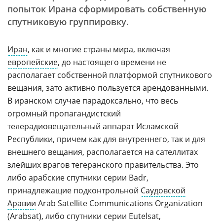
попыток Ирана сформировать собственную
спутниковую группировку.
Иран
, как и многие страны мира, включая
европейские
, до настоящего времени не
располагает собственной платформой спутникового
вещания, зато активно пользуется арендованными.
В иранском случае парадоксально, что весь
огромный пропагандистский
телерадиовещательный аппарат Исламской
Республики, причем как для внутреннего, так и для
внешнего вещания, располагается на сателлитах
злейших врагов тегеранского правительства. Это
либо арабские спутники серии Badr,
принадлежащие подконтрольной
Саудовской
Аравии
Arab Satellite Communications Organization
(Arabsat), либо спутники серии
Eutelsat
,