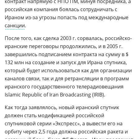
контракт напрямую с НПО ПМ, минуя посредника, а
российская компания боялась сотрудничать с
Ираном из-за угрозы попасть под международные
санкции
.
После того, как сделка 2003 г. сорвалась, российско-
иранские переговоры продолжились, и в 2005 г.
завершились подписанием контракта на сумму в $
132 млн на создание и запуск для Ирана спутника,
который будет использоваться как для организации
каналов связи, так и для ретрансляции в программ
иранского государственного телерадиовещания
Islamic Republic of Iran Broadcasting (IRIB).
Как тогда заявлялось, новый иранский спутник
должен стать модификацией российской
спутниковой серии «Экспресс», а вывести его на
орбиту через 2,5 года должна российская ракета и