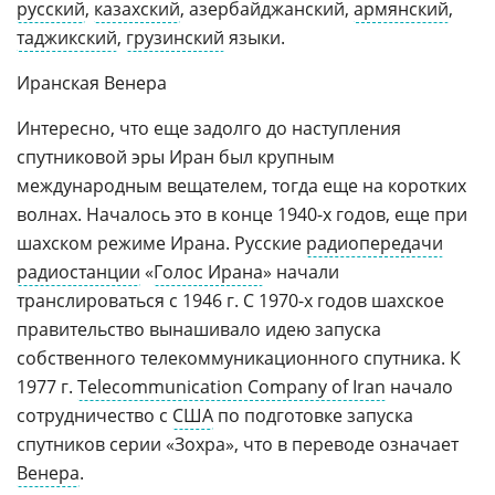
русский
,
казахский
, азербайджанский,
армянский
,
таджикский
,
грузинский
языки.
Иранская Венера
Интересно, что еще задолго до наступления
спутниковой эры Иран был крупным
международным вещателем, тогда еще на коротких
волнах. Началось это в конце 1940-х годов, еще при
шахском режиме Ирана. Русские
радиопередачи
радиостанции
«
Голос Ирана
» начали
транслироваться с 1946 г. С 1970-х годов шахское
правительство вынашивало идею запуска
собственного телекоммуникационного спутника. К
1977 г.
Telecommunication Company of Iran
начало
сотрудничество с
США
по подготовке запуска
спутников серии «Зохра», что в переводе означает
Венера
.