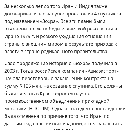
За несколько лет до того Иран и
Индия
также
договаривались о запуске проектов из 4 спутников
под названием «Зохра». Все эти планы были
отменены после победы
исламской революции
в
Иране 1979 г. и резкого ухудшения отношений
страны с внешним миром в результате прихода к
власти
в стране радикального правительства.
Свое продолжение история с «Зохра» получила в
2003 г. Тогда российская компания «Авиаэкспорт»
начала переговоры о заключении контракта на
сумму $ 125 млн. на создание спутника. Его должны
были сделать в Красноярском научно-
производственном объединении прикладной
механики (
НПО ПМ
). Однако эта сделка впоследствии
была отменена по причине того, что Иран, по
данным ряда
российских
изданий, хотел заключить