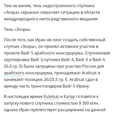
Тем не менее, тень недостроенного спутника
«Зохра» серьезно омрачает ситуацию в области
международного непосредственного вещания.
Тень «Зохры»
После того, как Иран не смог создать собственный
спутник «Зохра», он принял активное участие в
проекте Badr 5 арабского консорциума. Спутниковая
группировка Badr (спутники Badr 4, Badr 5 и Badr 6
26.0 гр. E) были запущены при участии России для
арабского
консорциума, принадлежат Arabsat и
занимают позицию 26/25.5 гр. E. Arabsat сдал в
аренду часть транспондеров Badr-5 Ирану.
В настоящее время
Eutelsat
и
Катар
готовятся к
запуску нового спутника стоимостью $ 300 млн,
однако Иран препятствует расширению на данной