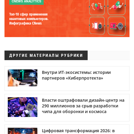
CNEWS ANALYTICS
Топ-10 сфер применения
квантовых компьютеров.
Инфографика CNews
ДРУГИЕ МАТЕРИАЛЫ РУБРИКИ
Внутри ИТ-экосистемы: истории
партнеров «Киберпротекта»
Власти оштрафовали дизайн-центр на
290 миллионов за срыв разработки
чипа для оборонки и космоса
Цифровая трансформация 2026: в