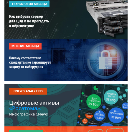
ТЕХНОЛОГИЯ МЕСЯЦА
Как выбрать сервер
для ЦОД и не прогадать
в перспективе
МНЕНИЕ МЕСЯЦА
Почему соответствие
стандартам не гарантирует
защиту от киберугроз
CNEWS ANALYTICS
Цифровые активы
«Росатома».
Инфографика CNews