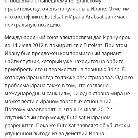
отношению к нынешнему тегеранскому
правительству, очень популярны в Иране. Отметим,
что в конфликте Eutelsat и Ирана Arabsat занимает
нейтральную позицию.
Международный союз электросвязи
дал Ирану срок
до 14 июля 2012 г. помириться с Eutelsat. При этом
Ирану был предложен компромиссный вариант -
найти спутник, который уже находится на орбите,
приобрести его и переместить в позицию 34 гр. E,
которую Иран когда-то также регистрировал. Однако
проблема Ирана также в том, что согласно
международным санкциям, ни одна страна мира не
может вести с Ираном
торговых
отношений.
Поэтому маловероятно, что к 14 июля 2012 г.
спутниковый
спор между Eutelsat и Ираном
разрешится. Пока же Eutelsat заявляет об убытках и
упущенной выгоде из-за действий Ирана.