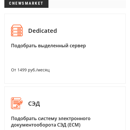
CNEWSMARKET
Dedicated
Подобрать выделенный сервер
От 1499 руб./месяц
СЭД
Подобрать систему электронного
документооборота СЭД (ECM)