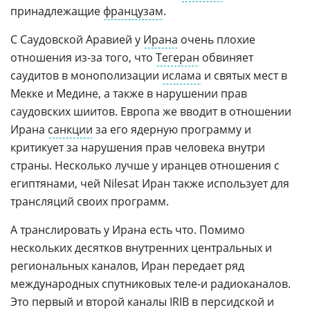
принадлежащие
французам
.
С Саудовской Аравией у
Ирана
очень плохие
отношения из-за того, что
Тегеран
обвиняет
саудитов в монополизации
ислама
и святых мест в
Мекке и Медине, а также в нарушении прав
саудовских шиитов. Европа же вводит в отношении
Ирана
санкции
за его ядерную программу и
критикует за нарушения прав человека внутри
страны. Несколько лучше у иранцев отношения с
египтянами, чей Nilesat Иран также использует для
трансляций своих программ.
А транслировать у Ирана есть что. Помимо
нескольких десятков внутренних центральных и
региональных каналов, Иран передает ряд
международных спутниковых теле-и радиоканалов.
Это первый и второй каналы IRIB в персидской и