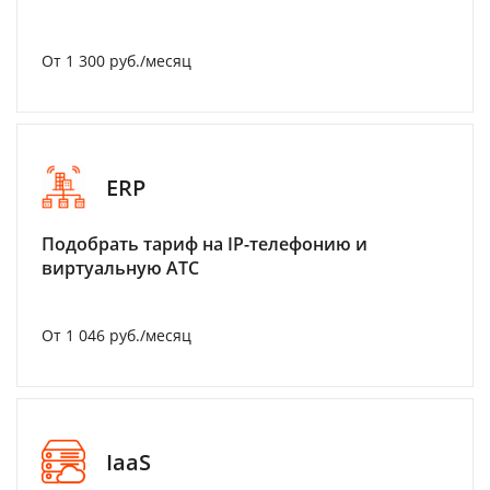
От 1 300 руб./месяц
ERP
Подобрать тариф на IP-телефонию и
виртуальную АТС
От 1 046 руб./месяц
IaaS