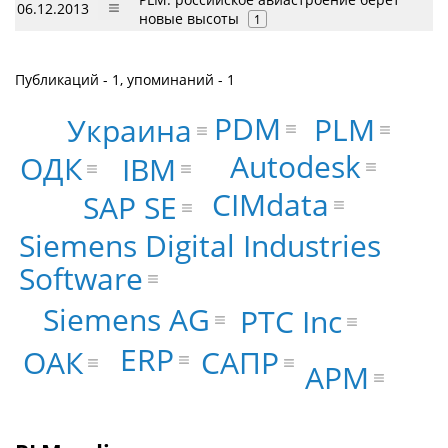
06.12.2013
новые высоты
1
Публикаций - 1, упоминаний - 1
PDM
PLM
Украина
Autodesk
ОДК
IBM
CIMdata
SAP SE
Siemens Digital Industries
Software
Siemens AG
PTC Inc
ERP
ОАК
САПР
АРМ