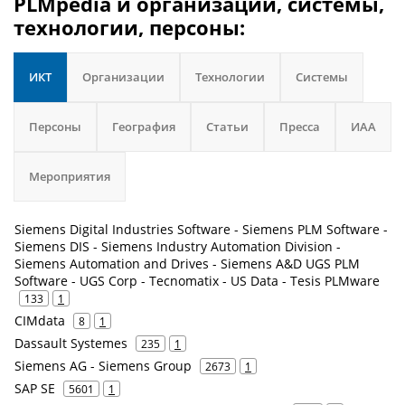
PLMpedia и организации, системы,
технологии, персоны:
ИКТ
Организации
Технологии
Системы
Персоны
География
Статьи
Пресса
ИАА
Мероприятия
Siemens Digital Industries Software - Siemens PLM Software -
Siemens DIS - Siemens Industry Automation Division -
Siemens Automation and Drives - Siemens A&D UGS PLM
Software - UGS Corp - Tecnomatix - US Data - Tesis PLMware
133
1
CIMdata
8
1
Dassault Systemes
235
1
Siemens AG - Siemens Group
2673
1
SAP SE
5601
1