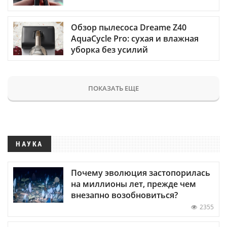
Обзор пылесоса Dreame Z40
AquaCycle Pro: сухая и влажная
уборка без усилий
ПОКАЗАТЬ ЕЩЕ
НАУКА
Почему эволюция застопорилась
на миллионы лет, прежде чем
внезапно возобновиться?
2355