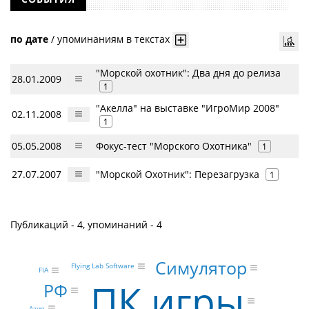
по дате
/
упоминаниям в текстах
"Морской охотник": Два дня до релиза
28.01.2009
1
"Акелла" на выставке "ИгроМир 2008"
02.11.2008
1
05.05.2008
Фокус-тест "Морского Охотника"
1
27.07.2007
"Морской Охотник": Перезагрузка
1
Публикаций - 4, упоминаний - 4
Симулятор
Flying Lab Software
FIA
ПК игры
РФ
Азия