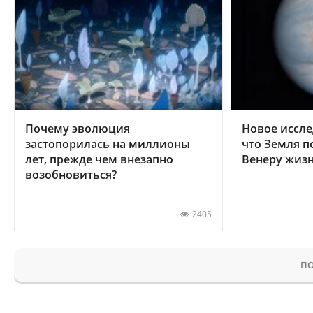
Почему эволюция
Новое иссле
застопорилась на миллионы
что Земля п
лет, прежде чем внезапно
Венеру жиз
возобновиться?
2405
ПО