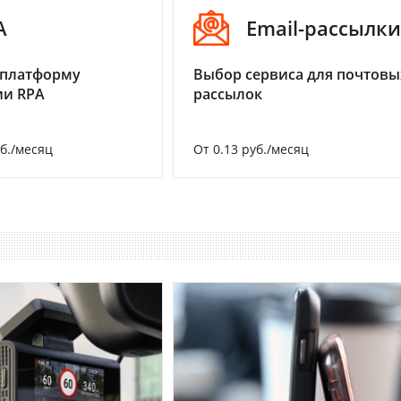
A
Email-рассылки
 платформу
Выбор сервиса для почтовы
ии RPA
рассылок
уб./месяц
От 0.13 руб./месяц