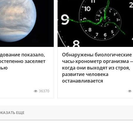
дование показало,
Обнаружены биологические
остепенно заселяет
часы-хронометр организма 
нью
когда они выходят из строя,
развитие человека
останавливается
36370
КАЗАТЬ ЕЩЕ