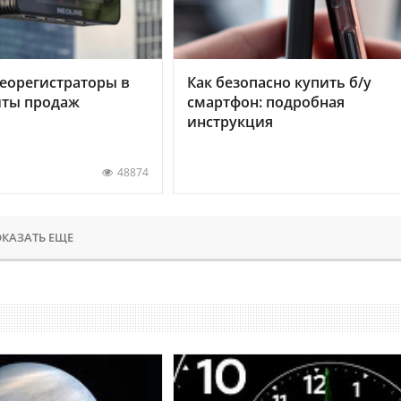
еорегистраторы в
Как безопасно купить б/у
хиты продаж
смартфон: подробная
инструкция
48874
КАЗАТЬ ЕЩЕ