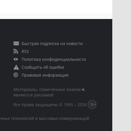
Быстрая подписка на новости
RSS
Политика конфиденциальности
Сообщить об ошибке
Правовая информация
Материалы, помеченные знаком ■,
являются рекламой
Все права защищены © 1995 – 2026
онных технологий и массовых коммуникаций