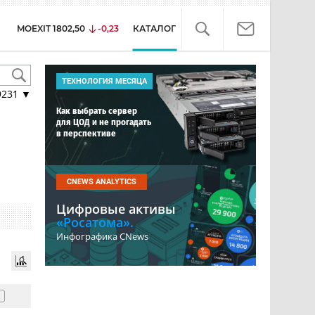
MOEXIT
1802,50
-0,23
КАТАЛОГ
ТЕХНОЛОГИЯ МЕСЯЦА
9231
▼
Как выбрать сервер
для ЦОД и не прогадать
в перспективе
CNEWS ANALYTICS
Цифровые активы
«Росатома».
Инфографика CNews
1