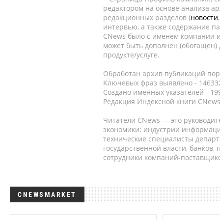
редактором на основе анализа а
редакционных разделов (
новости
интервью, а также содержание па
CNews было с именем компании и
может быть дополнен (обогащен)
продукте/услуге.
Обработан архив публикаций порт
Ключевых фраз выявлено - 146332
Создано именных указателей - 19
Редакция Индексной книги CNews
Читатели CNews — это руководит
экономики: индустрии информаци
технические специалисты депар
государственной власти, банков,
сотрудники компаний-поставщико
CNEWSMARKET