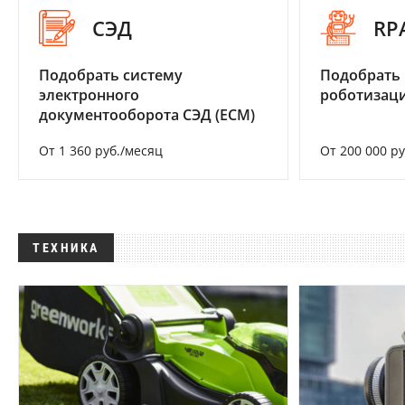
СЭД
RP
Подобрать систему
Подобрать
электронного
роботизац
документооборота СЭД (ECM)
От 1 360 руб./месяц
От 200 000 р
ТЕХНИКА