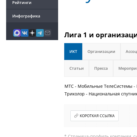
Рейтинги
Инфографика
Лига 1 и организац
ИКТ
Организации
Ассо
Статьи
Пресса
Меропри
МТС - Мобильные ТелеСистемы - 
Триколор - Национальная спутни
КОРОТКАЯ ССЫЛКА
* Страница-профиль компании, сис