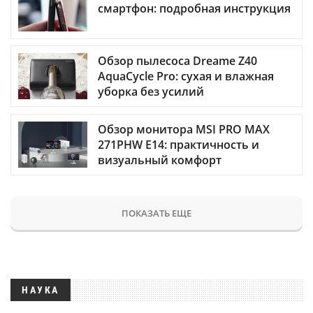
смартфон: подробная инструкция
Обзор пылесоса Dreame Z40
AquaCycle Pro: сухая и влажная
уборка без усилий
Обзор монитора MSI PRO MAX
271PHW E14: практичность и
визуальный комфорт
ПОКАЗАТЬ ЕЩЕ
НАУКА