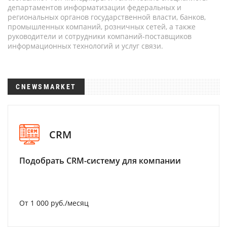
департаментов информатизации федеральных и
региональных органов государственной власти, банков,
промышленных компаний, розничных сетей, а также
руководители и сотрудники компаний-поставщиков
информационных технологий и услуг связи.
CNEWSMARKET
CRM
Подобрать CRM-систему для компании
От 1 000 руб./месяц