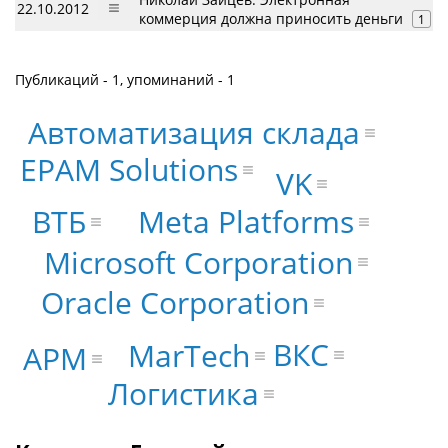
22.10.2012
коммерция должна приносить деньги
1
Публикаций - 1, упоминаний - 1
Автоматизация склада
EPAM Solutions
VK
ВТБ
Meta Platforms
Microsoft Corporation
Oracle Corporation
ВКС
MarTech
АРМ
Логистика