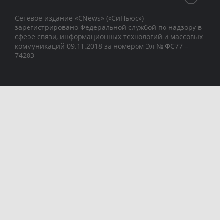
Сетевое издание «CNews» («СиНьюс»)
зарегистрировано Федеральной службой по надзору в
сфере связи, информационных технологий и массовых
коммуникаций 09.11.2018 за номером Эл № ФС77 –
74283