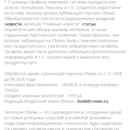
* Страница-профиль компании, системы (продукта или
услуги), технологии, персоны и т.п. создается редактором
на основе анализа архива публикаций портала CNews.
Обрабатываются тексты всех редакционных разделов
(
новости
, включая "Главные новости",
статьи
,
аналитические обзоры рынков, интервью, а также
содержание партнёрских проектов). Таким образом, чем
больше публикаций на CNews было с именем компании
или продукта/услуги, тем более информативен профиль.
Профиль может быть дополнен (обогащен) дополнительной
информацией, в т.ч. презентацией о компании или
продукте/услуге.
Обработан архив публикаций портала CNews.ru c 11.1998
до 08.2026 годы.
Ключевых фраз выявлено - 1463018, в очереди разбора -
724624.
Создано именных указателей - 199124.
Редакция Индексной книги CNews -
book@cnews.ru
Читатели CNews — это руководители и сотрудники одной
из самых успешных отраслей российской экономики:
индустрии информационных технологий. Ядро аудитории
составляют топ-менеджеры и технические специалисты