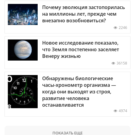
Почему эволюция застопорилась
на миллионы лет, прежде чем
внезапно возобновиться?
2246
Новое исследование показало,
что Земля постепенно заселяет
Венеру жизнью
36158
Обнаружены биологические
часы-хронометр организма —
когда они выходят из строя,
развитие человека
останавливается
4974
ПОКАЗАТЬ ЕЩЕ