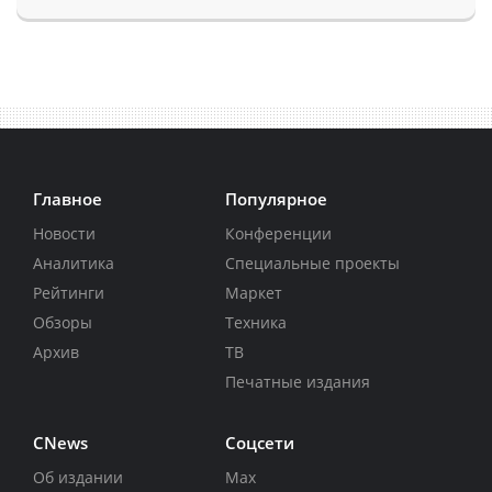
Главное
Популярное
Новости
Конференции
Аналитика
Специальные проекты
Рейтинги
Маркет
Обзоры
Техника
Архив
ТВ
Печатные издания
CNews
Соцсети
Об издании
Max