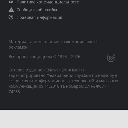
Политика конфиденциальности
Сообщить об ошибке
Правовая информация
Материалы, помеченные знаком ■, являются
рекламой
Все права защищены © 1995 – 2026
Сетевое издание «CNews» («СиНьюс»)
зарегистрировано Федеральной службой по надзору в
сфере связи, информационных технологий и массовых
коммуникаций 09.11.2018 за номером Эл № ФС77 –
74283