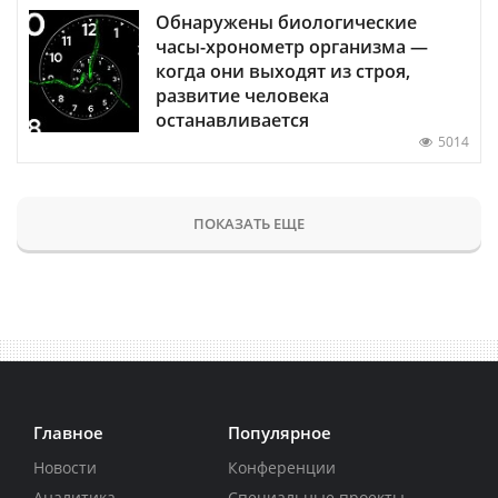
Обнаружены биологические
часы-хронометр организма —
когда они выходят из строя,
развитие человека
останавливается
5014
ПОКАЗАТЬ ЕЩЕ
Главное
Популярное
Новости
Конференции
Аналитика
Специальные проекты