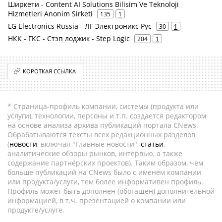
Ширкети - Content AI Solutions Bilisim Ve Teknoloji
Hizmetleri Anonim Sirketi
135
1
LG Electronics Russia - ЛГ Электроникс Рус
30
1
НКК - ГКС - Стэп лоджик - Step Logic
204
1
КОРОТКАЯ ССЫЛКА
* Страница-профиль компании, системы (продукта или
услуги), технологии, персоны и т.п. создается редактором
на основе анализа архива публикаций портала CNews.
Обрабатываются тексты всех редакционных разделов
(
новости
, включая "Главные новости",
статьи
,
аналитические обзоры рынков, интервью, а также
содержание партнёрских проектов). Таким образом, чем
больше публикаций на CNews было с именем компании
или продукта/услуги, тем более информативен профиль.
Профиль может быть дополнен (обогащен) дополнительной
информацией, в т.ч. презентацией о компании или
продукте/услуге.