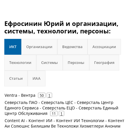
Ефросинин Юрий и организации,
системы, технологии, персоны:
ИКТ
Организации
Ведомства
Ассоциации
Технологии
Системы
Персоны
География
Статьи
ИАА
Ventra - Вентра
50
1
Северсталь ПАО - Северсталь ЦЕС - Северсталь Центр
Единого Сервиса - Северсталь ЕЦО - Северсталь Единый
Центр Обслуживания
11
1
Content AI - Контент ИИ - Контент ИИ Технологии - Контент
Аи Солюшнс Билишим Ве Текноложи Хизметлери Аноним