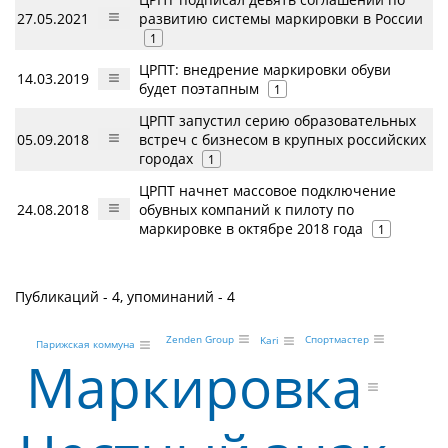
27.05.2021
развитию системы маркировки в России
1
ЦРПТ: внедрение маркировки обуви
14.03.2019
будет поэтапным
1
ЦРПТ запустил серию образовательных
05.09.2018
встреч с бизнесом в крупных российских
городах
1
ЦРПТ начнет массовое подключение
24.08.2018
обувных компаний к пилоту по
маркировке в октябре 2018 года
1
Публикаций - 4, упоминаний - 4
Zenden Group
Спортмастер
Kari
Парижская коммуна
Маркировка