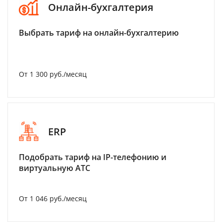
Онлайн-бухгалтерия
Выбрать тариф на онлайн-бухгалтерию
От 1 300 руб./месяц
ERP
Подобрать тариф на IP-телефонию и
виртуальную АТС
От 1 046 руб./месяц