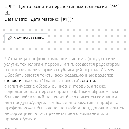
ЦРПТ - Центр развития перспективных технологий
260
4
Data Matrix - Дата Матрикс
91
1
КОРОТКАЯ ССЫЛКА
* Страница-профиль компании, системы (продукта или
услуги), технологии, персоны и т.п. создается редактором
на основе анализа архива публикаций портала CNews.
Обрабатываются тексты всех редакционных разделов
(
новости
, включая "Главные новости",
статьи
,
аналитические обзоры рынков, интервью, а также
содержание партнёрских проектов). Таким образом, чем
больше публикаций на CNews было с именем компании
или продукта/услуги, тем более информативен профиль.
Профиль может быть дополнен (обогащен) дополнительной
информацией, в т.ч. презентацией о компании или
продукте/услуге.