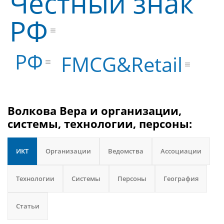
Честный знак
РФ
РФ
FMCG&Retail
Волкова Вера и организации,
системы, технологии, персоны:
ИКТ
Организации
Ведомства
Ассоциации
Технологии
Системы
Персоны
География
Статьи