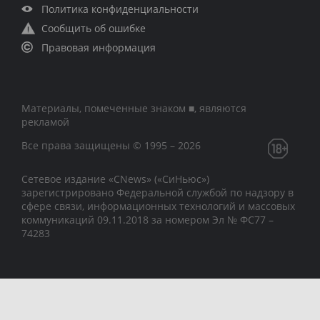
Политика конфиденциальности
Сообщить об ошибке
Правовая информация
Материалы, помеченные знаком ■, являются
рекламой
Все права защищены © 1995 – 2026
Сетевое издание «CNews» («СиНьюс»)
зарегистрировано Федеральной службой по надзору в
сфере связи, информационных технологий и массовых
коммуникаций 09.11.2018 за номером Эл № ФС77 –
74283