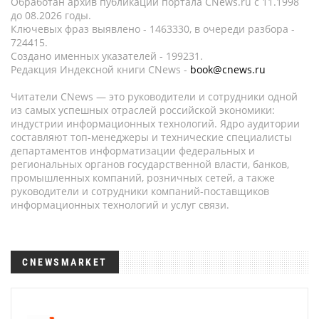
Обработан архив публикаций портала CNews.ru c 11.1998
до 08.2026 годы.
Ключевых фраз выявлено - 1463330, в очереди разбора -
724415.
Создано именных указателей - 199231.
Редакция Индексной книги CNews -
book@cnews.ru
Читатели CNews — это руководители и сотрудники одной
из самых успешных отраслей российской экономики:
индустрии информационных технологий. Ядро аудитории
составляют топ-менеджеры и технические специалисты
департаментов информатизации федеральных и
региональных органов государственной власти, банков,
промышленных компаний, розничных сетей, а также
руководители и сотрудники компаний-поставщиков
информационных технологий и услуг связи.
CNEWSMARKET