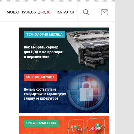
MOEXIT
1796,06
-0,36
КАТАЛОГ
ТЕХНОЛОГИЯ МЕСЯЦА
Как выбрать сервер
для ЦОД и не прогадать
в перспективе
МНЕНИЕ МЕСЯЦА
Почему соответствие
стандартам не гарантирует
защиту от киберугроз
CNEWS ANALYTICS