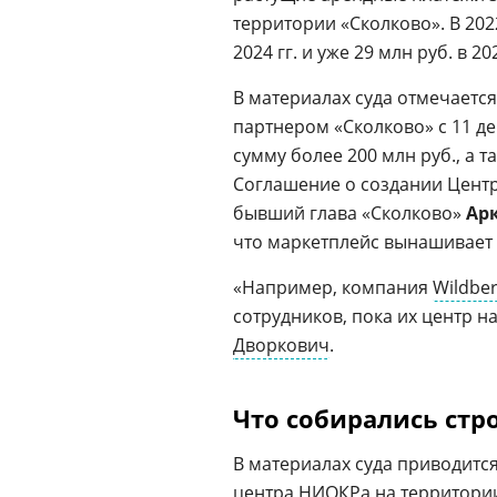
территории «Сколково». В 2022
2024 гг. и уже 29 млн руб. в 202
В материалах суда отмечаетс
партнером «Сколково» с 11 де
сумму более 200 млн руб., а т
Соглашение о создании Центра
бывший глава «Сколково»
Ар
что маркетплейс вынашивает 
«Например, компания
Wildber
сотрудников, пока их центр н
Дворкович
.
Что собирались стр
В материалах суда приводитс
центра НИОКРа на территории