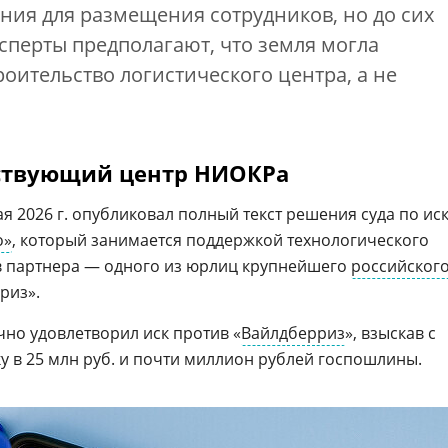
ания для размещения сотрудников, но до сих
ксперты предполагают, что земля могла
роительство логистического центра, а не
ствующий центр НИОКРа
я 2026 г. опубликовал полный текст решения суда по иск
о»
, который занимается поддержкой технологического
в партнера — одного из юрлиц крупнейшего
российског
риз».
чно удовлетворил иск против «
Вайлдберриз
», взыскав с
 в 25 млн руб. и почти миллион рублей госпошлины.