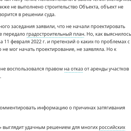
акже не выполнено строительство Объекта, объект не
ворится в решении суда.
ного заседания заявили, что не начали проектировать
не передало
градостроительный план
. Но, как выяснилось
а 11 февраля 2022 г. и претензий о каких-то проблемах с
о не мог начать проектирование, не заявляла. Но к
к не воспользовался правом
на отказ
от аренды участков
.
 комментировать информацию о причинах затягивания
о» выглядит удачным решением для многих
российских