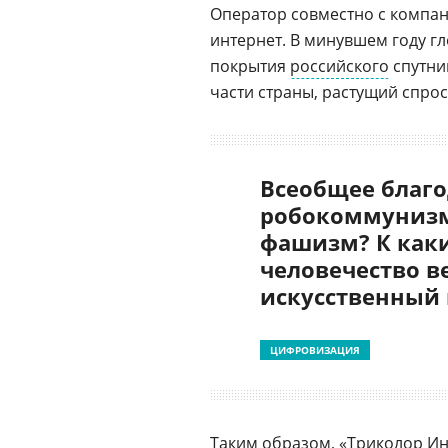
Оператор совместно с компан
интернет. В минувшем году гл
покрытия
российского
спутни
части страны, растущий спро
Всеобщее благо
робокоммунизм
фашизм? К как
человечество в
искусственный
ЦИФРОВИЗАЦИЯ
Таким образом, «Триколор Ин