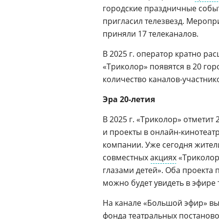
городские праздничные событ
пригласил телезвезд. Меропри
приняли 17 телеканалов.
В 2025 г. оператор кратно р
«Триколор» появятся в 20 гор
количество каналов-участник
Эра 20-летия
В 2025 г. «Триколор» отметит
и проекты в онлайн-кинотеатр
компании. Уже сегодня жител
совместных
акциях
«Триколор
глазами детей». Оба проекта
можно будет увидеть в эфире 
На канале «Большой эфир» в
фонда театральных постаново