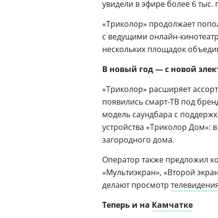
увидели в эфире более 6 тыс.
«Триколор» продолжает попо
с ведущими онлайн-кинотеатр
нескольких площадок объедин
В новый год — с новой эле
«Триколор» расширяет ассорт
появились смарт-ТВ под брен
модель саундбара с поддерж
устройства «Триколор Дом»: в
загородного дома.
Оператор также предложил к
«Мультиэкран», «Второй экран
делают просмотр
телевидени
Теперь и на
Камчатке