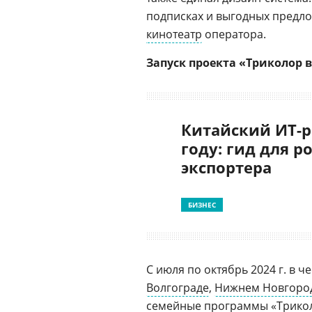
подписках и выгодных предло
кинотеатр
оператора.
Запуск проекта «Триколор в
Китайский ИТ-р
году: гид для р
экспортера
БИЗНЕС
С июля по октябрь 2024 г. в 
Волгограде
,
Нижнем Новгоро
семейные программы «
Трико