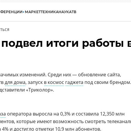
НФЕРЕНЦИИ
МАРКЕТ
ТЕХНИКА
НАУКА
ТВ
ТЬСЯ
 подвел итоги работы 
значимых изменений. Среди них — обновление сайта,
тв
для дома
, запуск
в космос
гаджета
под своим брендом
ставители «Триколор».
аза
оператора выросла на 0,3% и составила 12,350 млн
иентов, которые имеют возможность смотреть телекана
 4% и достигло отметки 10,9 млн абонентов.