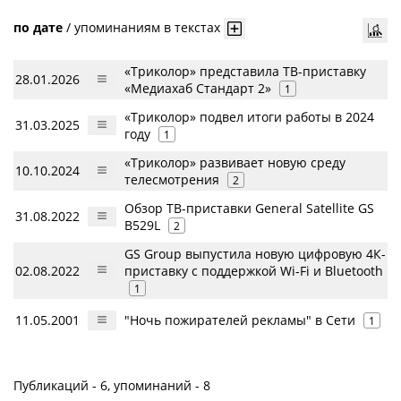
по дате
/
упоминаниям в текстах
«Триколор» представила ТВ-приставку
28.01.2026
«Медиахаб Стандарт 2»
1
«Триколор» подвел итоги работы в 2024
31.03.2025
году
1
«Триколор» развивает новую среду
10.10.2024
телесмотрения
2
Обзор ТВ-приставки General Satellite GS
31.08.2022
B529L
2
GS Group выпустила новую цифровую 4К-
02.08.2022
приставку с поддержкой Wi-Fi и Bluetooth
1
11.05.2001
"Ночь пожирателей рекламы" в Сети
1
Публикаций - 6, упоминаний - 8