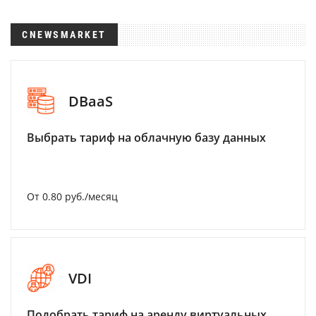
CNEWSMARKET
DBaaS
Выбрать тариф на облачную базу данных
От 0.80 руб./месяц
VDI
Подобрать тариф на аренду виртуальных