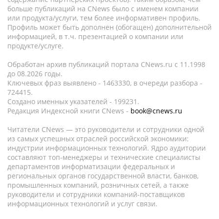
больше публикаций на CNews было с именем компании
или продукта/услуги, тем более информативен профиль.
Профиль может быть дополнен (обогащен) дополнительной
информацией, в т.ч. презентацией о компании или
продукте/услуге.
Обработан архив публикаций портала CNews.ru c 11.1998
до 08.2026 годы.
Ключевых фраз выявлено - 1463330, в очереди разбора -
724415.
Создано именных указателей - 199231.
Редакция Индексной книги CNews -
book@cnews.ru
Читатели CNews — это руководители и сотрудники одной
из самых успешных отраслей российской экономики:
индустрии информационных технологий. Ядро аудитории
составляют топ-менеджеры и технические специалисты
департаментов информатизации федеральных и
региональных органов государственной власти, банков,
промышленных компаний, розничных сетей, а также
руководители и сотрудники компаний-поставщиков
информационных технологий и услуг связи.