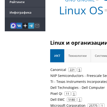
Рейтинги
Linux OS
Инфографика
Linux и организации
ИКТ
Технологии
Систем
Canonical
221
5
NXP Semiconductors - Freescale S
TI - Texas Instruments Incorporate
Dell Technologies - Dell Computer
Pixel Qi
11
1
Dell EMC
5180
1
Microsoft Corporation
25775
1