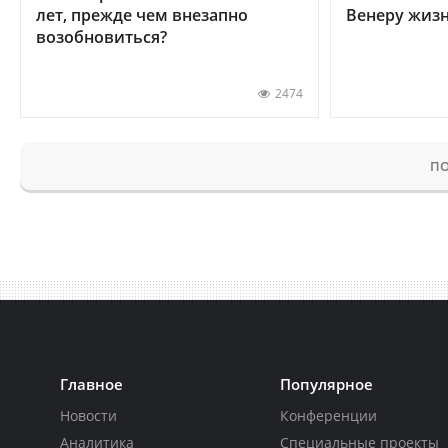
лет, прежде чем внезапно
Венеру жиз
возобновиться?
2474
ПО
Главное
Популярное
Новости
Конференции
Аналитика
Специальные проекты