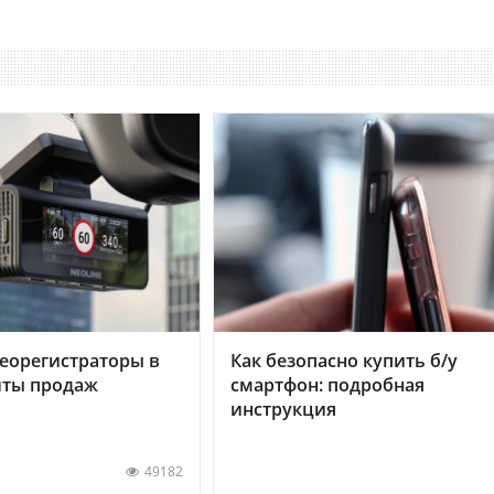
еорегистраторы в
Как безопасно купить б/у
хиты продаж
смартфон: подробная
инструкция
49182