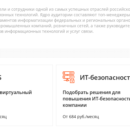
ели и сотрудники одной из самых успешных отраслей российск
онных технологий. Ядро аудитории составляют топ-менеджеры
таментов информатизации федеральных и региональных орган
 промышленных компаний, розничных сетей, а также руководите
в информационных технологий и услуг связи.
S
ИТ-безопаснос
 виртуальный
Подобрать решения для
повышения ИТ-безопасност
компании
есяц
От 684 руб./месяц