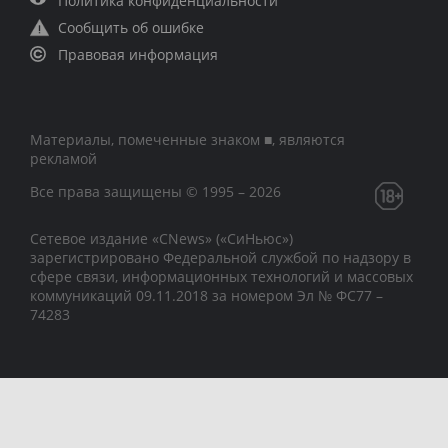
Политика конфиденциальности
Сообщить об ошибке
Правовая информация
Материалы, помеченные знаком ■, являются
рекламой
Все права защищены © 1995 – 2026
Сетевое издание «CNews» («СиНьюс»)
зарегистрировано Федеральной службой по надзору в
сфере связи, информационных технологий и массовых
коммуникаций 09.11.2018 за номером Эл № ФС77 –
74283