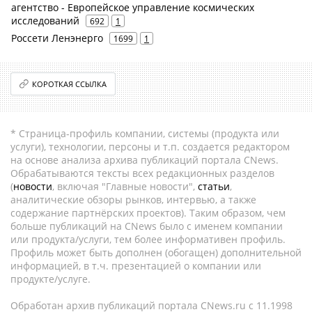
агентство - Европейское управление космических
исследований
692
1
Россети Ленэнерго
1699
1
КОРОТКАЯ ССЫЛКА
* Страница-профиль компании, системы (продукта или
услуги), технологии, персоны и т.п. создается редактором
на основе анализа архива публикаций портала CNews.
Обрабатываются тексты всех редакционных разделов
(
новости
, включая "Главные новости",
статьи
,
аналитические обзоры рынков, интервью, а также
содержание партнёрских проектов). Таким образом, чем
больше публикаций на CNews было с именем компании
или продукта/услуги, тем более информативен профиль.
Профиль может быть дополнен (обогащен) дополнительной
информацией, в т.ч. презентацией о компании или
продукте/услуге.
Обработан архив публикаций портала CNews.ru c 11.1998