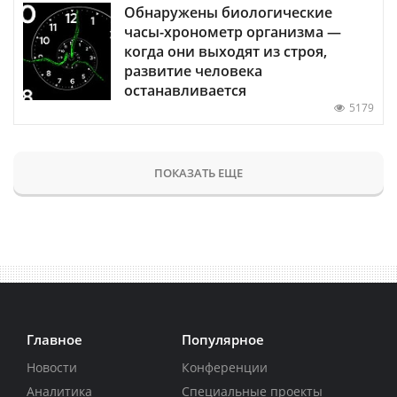
Обнаружены биологические
часы-хронометр организма —
когда они выходят из строя,
развитие человека
останавливается
5179
ПОКАЗАТЬ ЕЩЕ
Главное
Популярное
Новости
Конференции
Аналитика
Специальные проекты