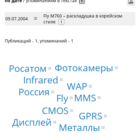
по дате
/
упоминаниям в текстах
Fly M760 – раскладушка в корейском
09.07.2004
стиле
1
Публикаций - 1, упоминаний - 1
Фотокамеры
Росатом
Infrared
WAP
Россия
MMS
Fly
CMOS
GPRS
Дисплей
Металлы