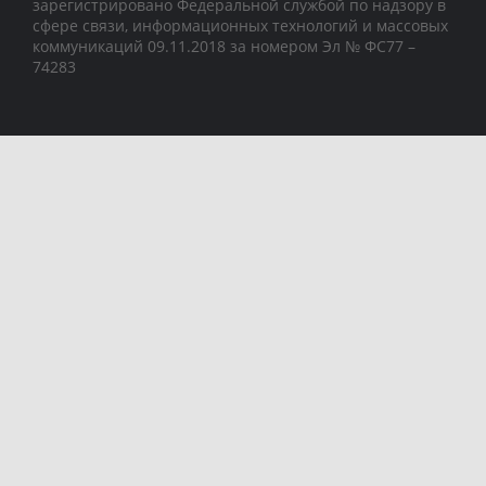
зарегистрировано Федеральной службой по надзору в
сфере связи, информационных технологий и массовых
коммуникаций 09.11.2018 за номером Эл № ФС77 –
74283