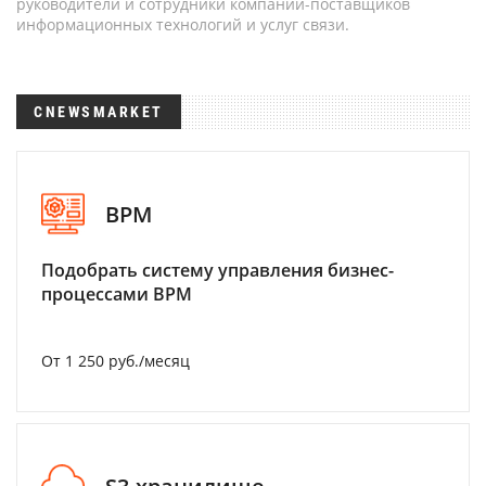
руководители и сотрудники компаний-поставщиков
информационных технологий и услуг связи.
CNEWSMARKET
BPM
Подобрать систему управления бизнес-
процессами BPM
От 1 250 руб./месяц