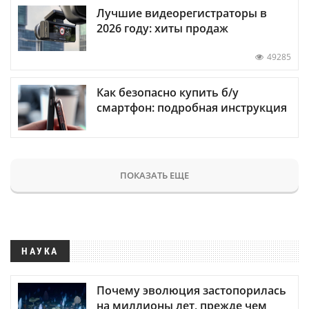
Лучшие видеорегистраторы в
2026 году: хиты продаж
49285
Как безопасно купить б/у
смартфон: подробная инструкция
ПОКАЗАТЬ ЕЩЕ
НАУКА
Почему эволюция застопорилась
на миллионы лет, прежде чем