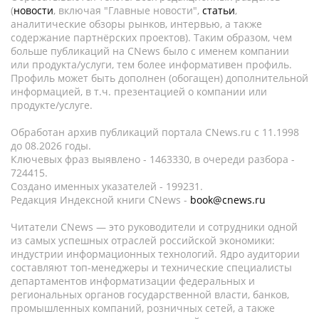
(
новости
, включая "Главные новости",
статьи
,
аналитические обзоры рынков, интервью, а также
содержание партнёрских проектов). Таким образом, чем
больше публикаций на CNews было с именем компании
или продукта/услуги, тем более информативен профиль.
Профиль может быть дополнен (обогащен) дополнительной
информацией, в т.ч. презентацией о компании или
продукте/услуге.
Обработан архив публикаций портала CNews.ru c 11.1998
до 08.2026 годы.
Ключевых фраз выявлено - 1463330, в очереди разбора -
724415.
Создано именных указателей - 199231.
Редакция Индексной книги CNews -
book@cnews.ru
Читатели CNews — это руководители и сотрудники одной
из самых успешных отраслей российской экономики:
индустрии информационных технологий. Ядро аудитории
составляют топ-менеджеры и технические специалисты
департаментов информатизации федеральных и
региональных органов государственной власти, банков,
промышленных компаний, розничных сетей, а также