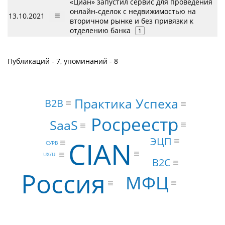
«Циан» запустил сервис для проведения
онлайн-сделок с недвижимостью на
13.10.2021
вторичном рынке и без привязки к
отделению банка
1
Публикаций - 7, упоминаний - 8
Практика Успеха
B2B
Росреестр
SaaS
ЭЦП
CIAN
СУРВ
UX/UI
B2C
Россия
МФЦ