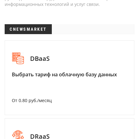
информационных технологий и услуг связи.
CNEWSMARKET
DBaaS
Выбрать тариф на облачную базу данных
От 0.80 руб./месяц
DRaaS