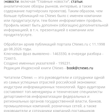
(
новости
, включая "Главные новости",
статьи
,
аналитические обзоры рынков, интервью, а также
содержание партнёрских проектов). Таким образом, чем
больше публикаций на CNews было с именем компании
или продукта/услуги, тем более информативен профиль.
Профиль может быть дополнен (обогащен) дополнительной
информацией, в т.ч. презентацией о компании или
продукте/услуге.
Обработан архив публикаций портала CNews.ru c 11.1998
до 08.2026 годы.
Ключевых фраз выявлено - 1463330, в очереди разбора -
724415.
Создано именных указателей - 199231.
Редакция Индексной книги CNews -
book@cnews.ru
Читатели CNews — это руководители и сотрудники одной
из самых успешных отраслей российской экономики:
индустрии информационных технологий. Ядро аудитории
составляют топ-менеджеры и технические специалисты
департаментов информатизации федеральных и
региональных органов государственной власти, банков,
промышленных компаний, розничных сетей, а также
руководители и сотрудники компаний-поставщиков