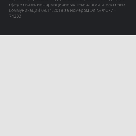
сфере связи, информационных технологий и массовых
коммуникаций 09.11.2018 за номером Эл № ФС77 –
74283