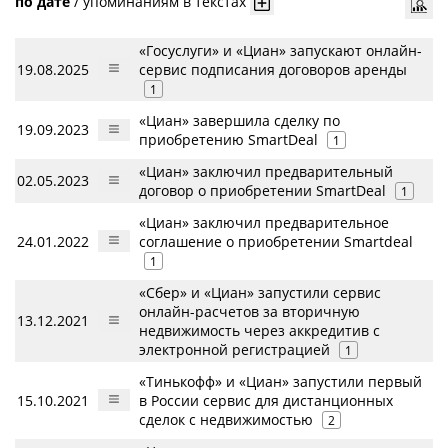
по дате
/
упоминаниям в текстах
«Госуслуги» и «Циан» запускают онлайн-
19.08.2025
сервис подписания договоров аренды
1
«Циан» завершила сделку по
19.09.2023
приобретению SmartDeal
1
«Циан» заключил предварительный
02.05.2023
договор о приобретении SmartDeal
1
«Циан» заключил предварительное
24.01.2022
соглашение о приобретении Smartdeal
1
«Сбер» и «Циан» запустили сервис
онлайн-расчетов за вторичную
13.12.2021
недвижимость через аккредитив с
электронной регистрацией
1
«Тинькофф» и «Циан» запустили первый
15.10.2021
в России сервис для дистанционных
сделок с недвижимостью
2