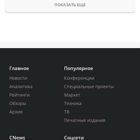
ПОКАЗАТЬ ЕЩЕ
Главное
Популярное
Новости
Конференции
Аналитика
Специальные проекты
Рейтинги
Маркет
Обзоры
Техника
Архив
ТВ
Печатные издания
CNews
Соцсети