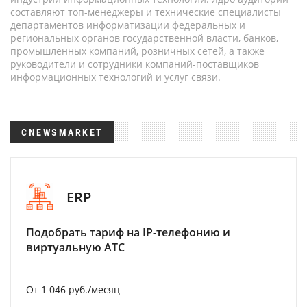
составляют топ-менеджеры и технические специалисты
департаментов информатизации федеральных и
региональных органов государственной власти, банков,
промышленных компаний, розничных сетей, а также
руководители и сотрудники компаний-поставщиков
информационных технологий и услуг связи.
CNEWSMARKET
ERP
Подобрать тариф на IP-телефонию и
виртуальную АТС
От 1 046 руб./месяц