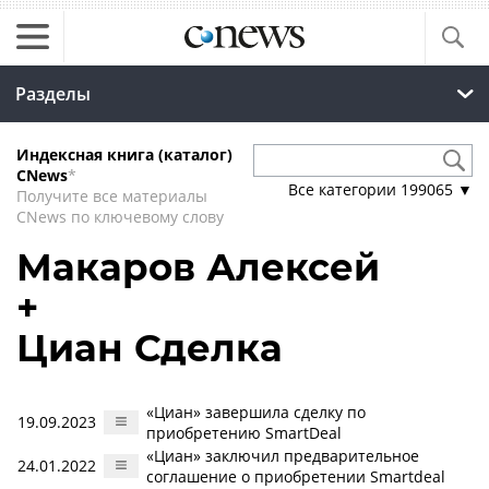
Разделы
Индексная книга (каталог)
CNews
*
Все категории
199065
▼
Получите все материалы
CNews по ключевому слову
Макаров Алексей
+
Циан Сделка
«Циан» завершила сделку по
19.09.2023
приобретению SmartDeal
«Циан» заключил предварительное
24.01.2022
соглашение о приобретении Smartdeal