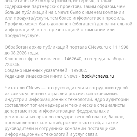
аналитические обзоры рынков, интервью, а также
содержание партнёрских проектов). Таким образом, чем
больше публикаций на CNews было с именем компании
или продукта/услуги, тем более информативен профиль.
Профиль может быть дополнен (обогащен) дополнительной
информацией, в т.ч. презентацией о компании или
продукте/услуге.
Обработан архив публикаций портала CNews.ru c 11.1998
до 08.2026 годы.
Ключевых фраз выявлено - 1462640, в очереди разбора -
724746.
Создано именных указателей - 199002.
Редакция Индексной книги CNews -
book@cnews.ru
Читатели CNews — это руководители и сотрудники одной
из самых успешных отраслей российской экономики:
индустрии информационных технологий. Ядро аудитории
составляют топ-менеджеры и технические специалисты
департаментов информатизации федеральных и
региональных органов государственной власти, банков,
промышленных компаний, розничных сетей, а также
руководители и сотрудники компаний-поставщиков
информационных технологий и услуг связи.