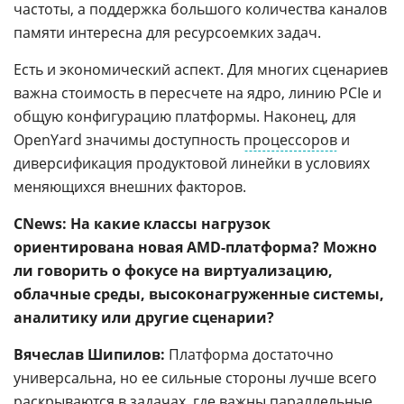
частоты, а поддержка большого количества каналов
памяти интересна для ресурсоемких задач.
Есть и экономический аспект. Для многих сценариев
важна стоимость в пересчете на ядро, линию PCIe и
общую конфигурацию платформы. Наконец, для
OpenYard значимы доступность
процессоров
и
диверсификация продуктовой линейки в условиях
меняющихся внешних факторов.
CNews: На какие классы нагрузок
ориентирована новая AMD-платформа? Можно
ли говорить о фокусе на виртуализацию,
облачные среды, высоконагруженные системы,
аналитику или другие сценарии?
Вячеслав Шипилов:
Платформа достаточно
универсальна, но ее сильные стороны лучше всего
раскрываются в задачах, где важны
параллельные