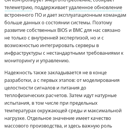
телеметрию
, поддерживает
удаленное обновление
встроенного ПО и дает эксплуатационным командам
больше данных о состоянии системы. Поэтому
развитие собственных BIOS и BMC для нас связано
не только с внутренней экспертизой, но и с
возможностью интегрировать серверы в
инфраструктуры с нестандартными требованиями к
мониторингу и управлению.
Надежность также закладывается не в конце
разработки, а с первых этапов: от моделирования
целостности сигналов и питания до
теплофизических расчетов. Затем идут натурные
испытания, в том числе при предельных
температурах окружающей среды и максимальной
нагрузке. Отдельное значение имеет качество
массового производства, и здесь важную роль