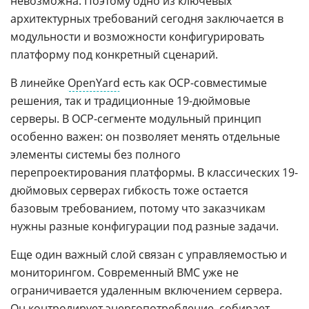
невозможна. Поэтому одно из ключевых
архитектурных требований сегодня заключается в
модульности и возможности конфигурировать
платформу под конкретный сценарий.
В линейке
OpenYard
есть как OCP-совместимые
решения, так и традиционные 19-дюймовые
серверы. В OCP-сегменте модульный принцип
особенно важен: он позволяет менять отдельные
элементы системы без полного
перепроектирования платформы. В классических 19-
дюймовых серверах гибкость тоже остается
базовым требованием, потому что заказчикам
нужны разные конфигурации под разные задачи.
Еще один важный слой связан с управляемостью и
мониторингом. Современный BMC уже не
ограничивается удаленным включением сервера.
Он контролирует энергопотребление, собирает