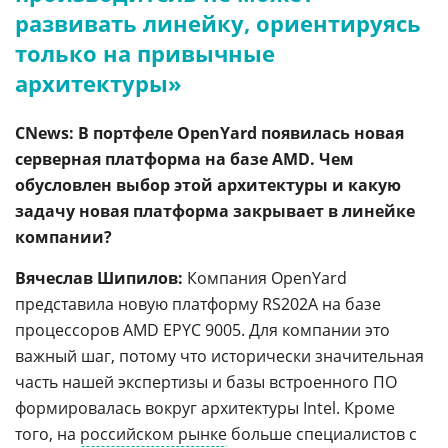
развивать линейку, ориентируясь
только на привычные
архитектуры»
CNews: В портфеле OpenYard появилась новая
серверная платформа на базе AMD. Чем
обусловлен выбор этой архитектуры и какую
задачу новая платформа закрывает в линейке
компании?
Вячеслав Шипилов:
Компания OpenYard
представила новую платформу RS202A на базе
процессоров AMD EPYC 9005. Для компании это
важный шаг, потому что исторически значительная
часть нашей экспертизы и базы встроенного ПО
формировалась вокруг архитектуры Intel. Кроме
того, на
российском рынке
больше специалистов с