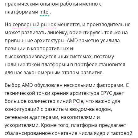
практическим опытом работы именно с
платформами
Intel
.
Но
серверный рынок
меняется, и производитель не
может развивать линейку, ориентируясь только на
привычные архитектуры. AMD заметно усилила
позиции в корпоративных и
высокопроизводительных системах, поэтому
наличие такой платформы в портфеле становится
для нас закономерным этапом развития.
Выбор
AMD
обусловлен несколькими факторами. С
технической точки зрения архитектура
EPYC
дает
большое количество линий
PCIe
, что важно для
конфигураций с развитым вводом-выводом,
сетевыми адаптерами, накопителями и
ускорителями. Кроме того, платформа предлагает
сбалансированное сочетание числа ядер и тактовой