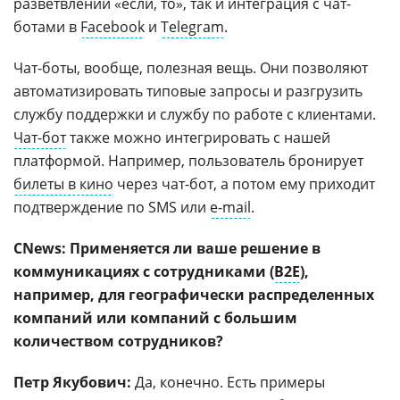
разветвлений «если, то», так и интеграция с чат-
ботами в
Facebook
и
Telegram
.
Чат-боты, вообще, полезная вещь. Они позволяют
автоматизировать типовые запросы и разгрузить
службу поддержки и службу по работе с клиентами.
Чат-бот
также можно интегрировать с нашей
платформой. Например, пользователь бронирует
билеты в кино
через чат-бот, а потом ему приходит
подтверждение по SMS или
e-mail
.
CNews: Применяется ли ваше решение в
коммуникациях с сотрудниками (
B2E
),
например, для географически распределенных
компаний или компаний с большим
количеством сотрудников?
Петр Якубович:
Да, конечно. Есть примеры