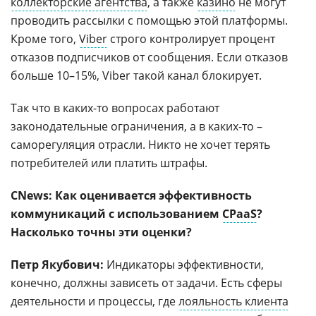
коллекторские агентства
, а также
казино
не могут
проводить рассылки с помощью этой платформы.
Кроме того,
Viber
строго контролирует процент
отказов подписчиков от сообщения. Если отказов
больше 10–15%, Viber такой канал блокирует.
Так что в каких-то вопросах работают
законодательные ограничения, а в каких-то –
саморегуляция отрасли. Никто не хочет терять
потребителей или платить штрафы.
CNews: Как оценивается эффективность
коммуникаций с использованием
CPaaS
?
Насколько точны эти оценки?
Петр Якубович:
Индикаторы эффективности,
конечно, должны зависеть от задачи. Есть сферы
деятельности и процессы, где
лояльность клиента