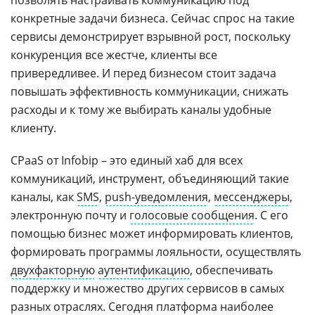
конкретные задачи бизнеса. Сейчас спрос на такие
сервисы демонстрирует взрывной рост, поскольку
конкуренция все жестче, клиенты все
привередливее. И перед бизнесом стоит задача
повышать эффективность коммуникации, снижать
расходы и к тому же выбирать каналы удобные
клиенту.
СPaaS от Infobip – это единый хаб для всех
коммуникаций, инструмент, объединяющий такие
каналы, как
SMS
,
push-уведомления
,
мессенджеры
,
электронную почту и
голосовые сообщения
. С его
помощью бизнес может информировать клиентов,
формировать программы лояльности, осуществлять
двухфакторную
аутентификацию
, обеспечивать
поддержку и множество других сервисов в самых
разных отраслях. Сегодня платформа наиболее