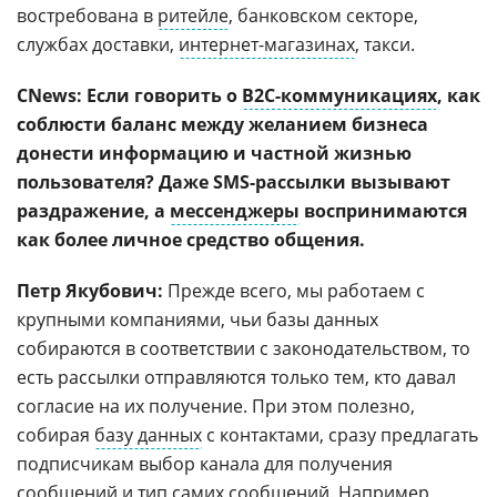
востребована в
ритейле
, банковском секторе,
службах доставки,
интернет-магазинах
, такси.
CNews: Если говорить о
B2C-коммуникациях
, как
соблюсти баланс между желанием бизнеса
донести информацию и частной жизнью
пользователя? Даже SMS-рассылки вызывают
раздражение, а
мессенджеры
воспринимаются
как более личное средство общения.
Петр Якубович:
Прежде всего, мы работаем с
крупными компаниями, чьи базы данных
собираются в соответствии с законодательством, то
есть рассылки отправляются только тем, кто давал
согласие на их получение. При этом полезно,
собирая
базу данных
с контактами, сразу предлагать
подписчикам выбор канала для получения
сообщений и тип самих сообщений. Например,