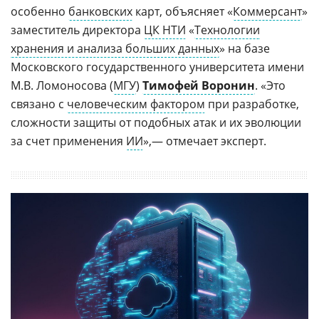
особенно
банковских
карт, объясняет «
Коммерсант
»
заместитель директора
ЦК НТИ
«
Технологии
хранения и анализа больших данных
» на базе
Московского государственного университета имени
М.В. Ломоносова (
МГУ
)
Тимофей Воронин
. «Это
связано с
человеческим фактором
при разработке,
сложности защиты от подобных атак и их эволюции
за счет применения
ИИ
»,— отмечает эксперт.