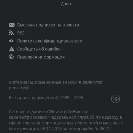
Дзен
Быстрая подписка на новости
RSS
Политика конфиденциальности
Сообщить об ошибке
Правовая информация
Материалы, помеченные знаком ■, являются
рекламой
Все права защищены © 1995 – 2026
Сетевое издание «CNews» («СиНьюс»)
зарегистрировано Федеральной службой по надзору в
сфере связи, информационных технологий и массовых
коммуникаций 09.11.2018 за номером Эл № ФС77 –