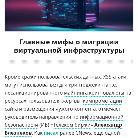
Главные мифы о миграции
виртуальной инфраструктуры
Кроме кражи пользовательских данных, XSS-атаки
могут использоваться для криптоджекинга т.е.
несанкционированного
майнинга
криптовалюты
на
ресурсах пользователя-жертвы,
компрометации
сайта и размещения чужого контента, отмечает
руководитель направления по
информационной
безопасности
(ИБ) «
Телеком биржи
»
Александр
Блезнеков
. Как
писал
ранее CNews, еще одной