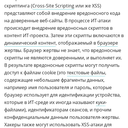
скриптинга (
Cross-Site Scripting
или же XSS)
представляют собой внедрение вредоносного кода
на доверенные веб-сайты. В процессе ИТ-атаки
происходит внедрение вредоносных скриптов в
контент ИТ-проекта. Затем эти скрипты включаются в
динамический контент
, отображаемый в
браузере
жертвы. Браузер жертвы не знает, что вредоносные
скрипты не являются доверенными, и выполняет их.
В результате вредоносные скрипты могут получить
доступ к файлам cookie (это
текстовые файлы
,
содержащие небольшие фрагменты данных,
например имя пользователя и пароль, которые
браузер использует для идентификации устройства,
которые в ИТ-среде их иногда называют
куки
-
файлами), идентификаторам сеансов, и прочим
конфиденциальным данным пользователя-жертвы.
Хакеры также могут использовать XSS-атаки для