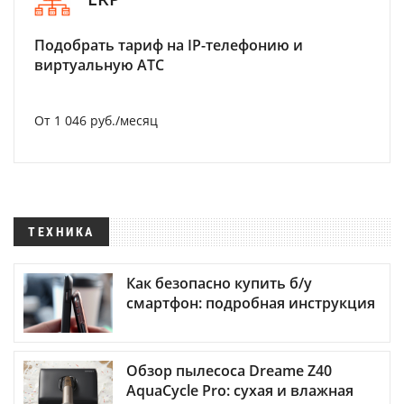
Подобрать тариф на IP-телефонию и
виртуальную АТС
От 1 046 руб./месяц
ТЕХНИКА
Как безопасно купить б/у
смартфон: подробная инструкция
Обзор пылесоса Dreame Z40
AquaCycle Pro: сухая и влажная