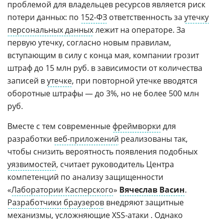
проблемой для владельцев ресурсов является риск
потери данных: по
152-ФЗ
ответственность за
утечку
персональных данных
лежит на операторе. За
первую утечку, согласно новым правилам,
вступающим в силу с конца мая, компании грозит
штраф до 15 млн руб. в зависимости от количества
записей в
утечке
, при повторной утечке вводятся
оборотные штрафы — до 3%, но не более 500 млн
руб.
Вместе с тем современные
фреймворки
для
разработки
веб-приложений
реализованы так,
чтобы снизить вероятность появления подобных
уязвимостей
, считает руководитель Центра
компетенций по анализу защищенности
«
Лаборатории Касперского
»
Вячеслав Васин
.
Разработчики браузеров
внедряют защитные
механизмы, усложняющие
XSS-атаки
. Однако