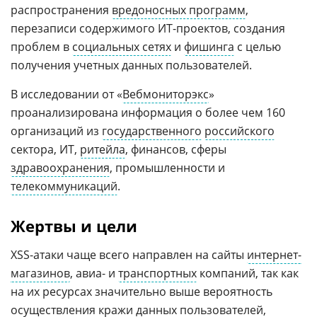
распространения
вредоносных программ
,
перезаписи содержимого ИТ-проектов, создания
проблем в
социальных сетях
и
фишинга
с целью
получения учетных данных пользователей.
В исследовании от «
Вебмониторэкс
»
проанализирована информация о более чем 160
организаций из
государственного
российского
сектора, ИТ,
ритейла
, финансов, сферы
здравоохранения
, промышленности и
телекоммуникаций
.
Жертвы и цели
XSS-атаки чаще всего направлен на сайты
интернет-
магазинов
, авиа- и
транспортных
компаний, так как
на их ресурсах значительно выше вероятность
осуществления кражи данных пользователей,