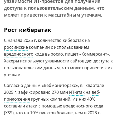
уязвимости ИТ-проектов для получения
доступа к пользовательским данным, что
может привести к масштабным утечкам.
Рост кибератак
С начала 2025 г. количество кибератак на
российские
компании с использованием
вредоносного
кода выросло, пишет «Коммерсант».
Хакеры используют
уязвимости
сайтов для доступа к
пользовательским данным, что может привести к их
утечкам.
Согласно данным «Вебмониторэкс», в I квартале
2025 г. зафиксировано 270 млн
ИТ-атак
на
веб-
приложения
крупных компаний. Из них 40%
составили атаки с помощью вредоносного кода
(XSS), что на 10% пунктов больше, чем в 2023 г.