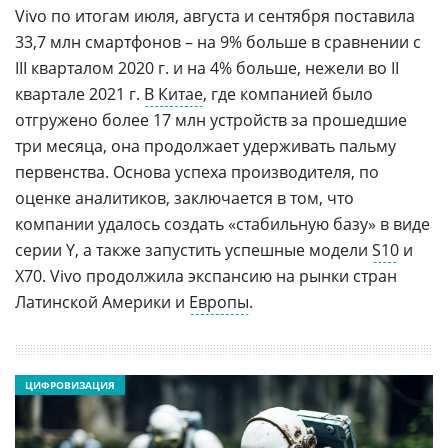
Vivo по итогам июля, августа и сентября поставила
33,7 млн смартфонов – на 9% больше в сравнении с
III кварталом 2020 г. и на 4% больше, нежели во II
квартале 2021 г.
В Китае
, где компанией было
отгружено более 17 млн устройств за прошедшие
три месяца, она продолжает удерживать пальму
первенства. Основа успеха производителя, по
оценке аналитиков, заключается в том, что
компании удалось создать «стабильную базу» в виде
серии Y, а также запустить успешные модели
S10
и
X70. Vivo продолжила экспансию на рынки стран
Латинской Америки и
Европы
.
ЦИФРОВИЗАЦИЯ