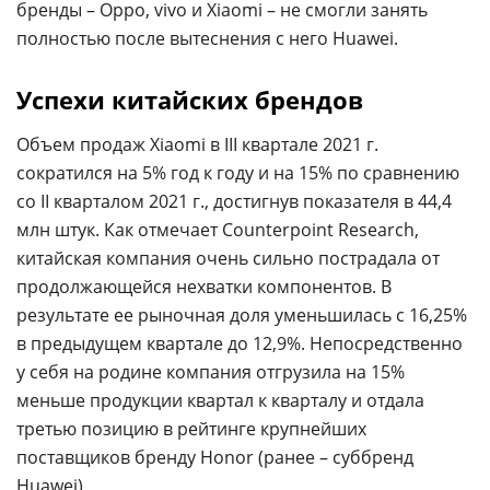
бренды – Oppo, vivo и Xiaomi – не смогли занять
полностью после вытеснения с него Huawei.
Успехи китайских брендов
Объем продаж Xiaomi в III квартале 2021 г.
сократился на 5% год к году и на 15% по сравнению
со II кварталом 2021 г., достигнув показателя в 44,4
млн штук. Как отмечает Counterpoint Research,
китайская компания очень сильно пострадала от
продолжающейся нехватки компонентов. В
результате ее рыночная доля уменьшилась с 16,25%
в предыдущем квартале до 12,9%. Непосредственно
у себя на родине компания отгрузила на 15%
меньше продукции квартал к кварталу и отдала
третью позицию в рейтинге крупнейших
поставщиков бренду Honor (ранее – суббренд
Huawei
).