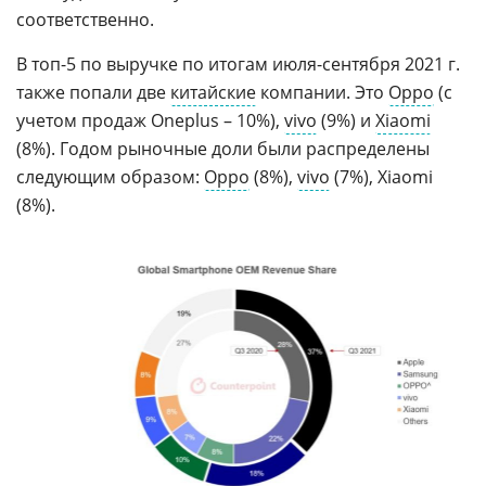
соответственно.
В топ-5 по выручке по итогам июля-сентября 2021 г.
также попали две
китайские
компании. Это
Oppo
(с
учетом продаж Oneplus – 10%),
vivo
(9%) и
Xiaomi
(8%). Годом рыночные доли были распределены
следующим образом:
Oppo
(8%),
vivo
(7%), Xiaomi
(8%).