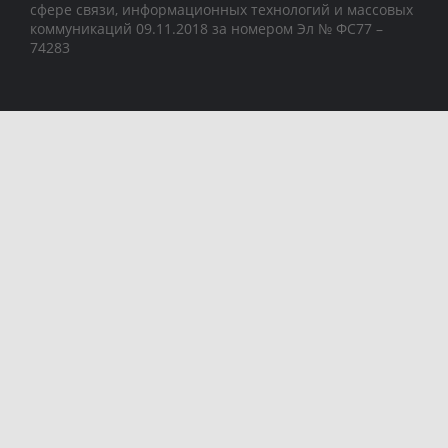
сфере связи, информационных технологий и массовых
коммуникаций 09.11.2018 за номером Эл № ФС77 –
74283