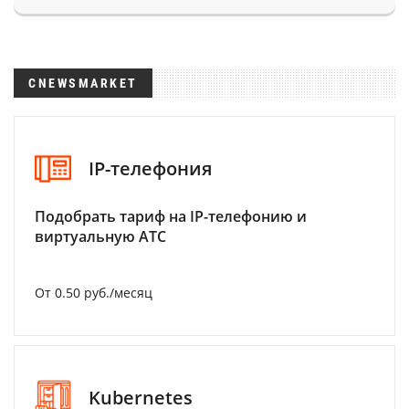
CNEWSMARKET
IP-телефония
Подобрать тариф на IP-телефонию и
виртуальную АТС
От 0.50 руб./месяц
Kubernetes