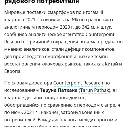
рядового потребителя
Мировые поставки
смартфонов
по итогам III
квартала 2021 г. снизились на 6% по сравнению с
аналогичным периодом 2020 г. до 342 млн штук,
сообщило аналитическое агентство
Counterpoint
Research
. Причиной сокращения объема продаж, по
мнению аналитиков, стали дефицит компонентов
для производства смартфонов и низкие темпы
восстановления ключевых рынков, таких как Китай и
Европа.
По словам директора
Counterpoint Research
по
исследованиям
Таруна Патхака
(
Tarun Pathak
), в III
квартале дефицит
полупроводников
,
обострившийся по сравнению с периодом с апреля
по июнь 2021 г., наконец затронул конечных
потребителей. Ввиду дисбаланса между
спросом и