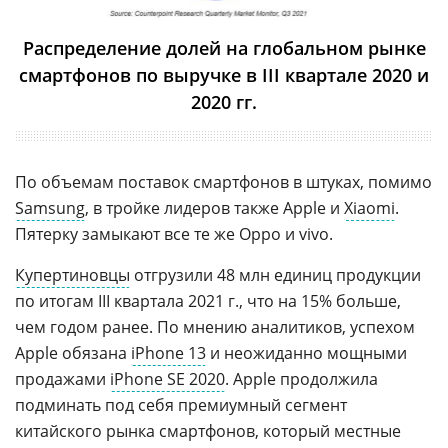
Распределение долей на глобальном рынке
смартфонов по выручке в III квартале 2020 и
2020 гг.
По объемам поставок смартфонов в штуках, помимо
Samsung
, в тройке лидеров также Apple и
Xiaomi
.
Пятерку замыкают все те же Oppo и vivo.
Купертиновцы
отгрузили 48 млн единиц продукции
по итогам III квартала 2021 г., что на 15% больше,
чем годом ранее. По мнению аналитиков, успехом
Apple обязана
iPhone 13
и неожиданно мощными
продажами
iPhone SE 2020
. Apple продолжила
подминать под себя премиумный сегмент
китайского рынка смартфонов, который местные