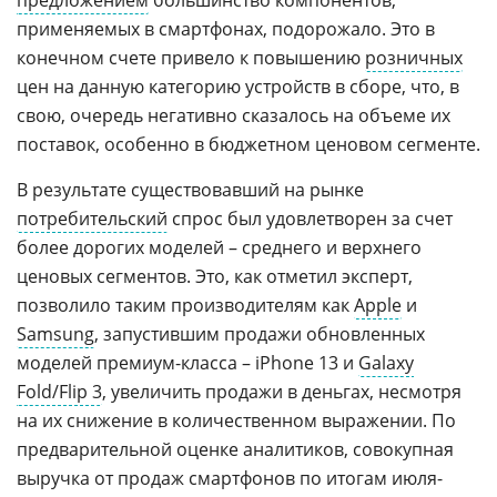
предложением
большинство компонентов,
применяемых в смартфонах, подорожало. Это в
конечном счете привело к повышению
розничных
цен на данную категорию устройств в сборе, что, в
свою, очередь негативно сказалось на объеме их
поставок, особенно в бюджетном ценовом сегменте.
В результате существовавший на рынке
потребительский
спрос был удовлетворен за счет
более дорогих моделей – среднего и верхнего
ценовых сегментов. Это, как отметил эксперт,
позволило таким производителям как
Apple
и
Samsung
, запустившим продажи обновленных
моделей премиум-класса – iPhone 13 и
Galaxy
Fold/Flip 3
, увеличить продажи в деньгах, несмотря
на их снижение в количественном выражении. По
предварительной оценке аналитиков, совокупная
выручка от продаж смартфонов по итогам июля-