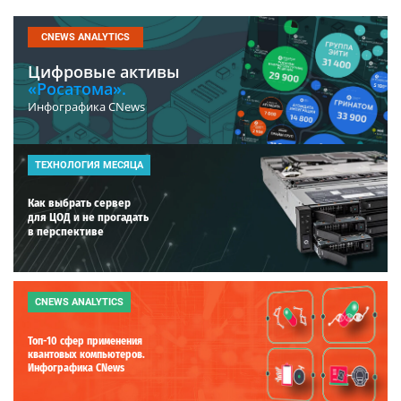
CNEWS ANALYTICS
Цифровые активы
«Росатома».
Инфографика CNews
ТЕХНОЛОГИЯ МЕСЯЦА
Как выбрать сервер
для ЦОД и не прогадать
в перспективе
CNEWS ANALYTICS
Топ-10 сфер применения
квантовых компьютеров.
Инфографика CNews