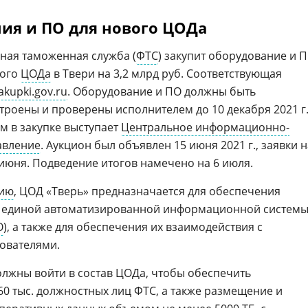
ия и ПО для нового ЦОДа
ная таможенная служба (
ФТС
) закупит оборудование и 
ного
ЦОДа
в Твери на 3,2 млрд руб. Соответствующая
akupki.gov.ru
. Оборудование и ПО должны быть
троены и проверены исполнителем до 10 декабря 2021 г
 в закупке выступает
Центральное информационно-
авление
. Аукцион был объявлен 15 июня 2021 г., заявки н
 июня. Подведение итогов намечено на 6 июля.
нию
, ЦОД «Тверь» предназначается для обеспечения
в единой автоматизированной информационной систем
О
), а также для обеспечения их взаимодействия с
ователями.
лжны войти в состав ЦОДа, чтобы обеспечить
60 тыс. должностных лиц ФТС, а также размещение и