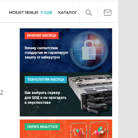
MOEXIT
1806,61
3,08
КАТАЛОГ
МНЕНИЕ МЕСЯЦА
Почему соответствие
стандартам не гарантирует
защиту от киберугроз
ТЕХНОЛОГИЯ МЕСЯЦА
,2
Как выбрать сервер
для ЦОД и не прогадать
в перспективе
CNEWS ANALYTICS