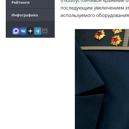
отказоустойчивое
хранение о
Рейтинги
последующим увеличением эт
используемого оборудования
Инфографика