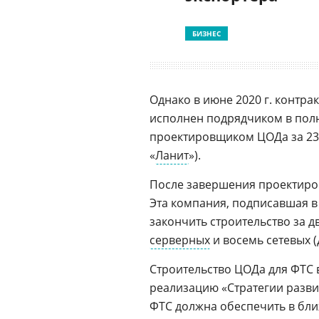
БИЗНЕС
Однако в июне 2020 г. контра
исполнен подрядчиком в пол
проектировщиком ЦОДа за 23,9
«
Ланит
»).
После завершения проектиро
Эта компания, подписавшая в 
закончить строительство за д
серверных
и восемь сетевых 
Строительство ЦОДа для ФТС 
реализацию «Стратегии развит
ФТС должна обеспечить в бл