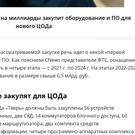
на миллиарды закупит оборудование и ПО для
нового ЦОДа
рассматриваемой закупке речь идет о некой «первой
и ПО. Как пояснили CNews представители ФТС, оснащени
в четыре этапа — с 2021 г. по 2024 г. На этапах 2022-20
ание в размере свыше 6,5 млрд. руб.
 закупят для ЦОДа
Да
«Тверь» должны быть закуплены 56 устройств
ных, две СХД, 14 коммутаторов блочного доступа, 60
е маршрутизатора, два комплекта средств
нформации, четыре программно-аппаратных комплекса