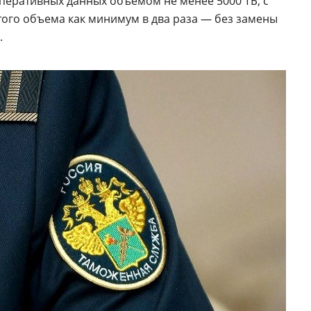
перативных данных объемом не менее 5000 ТБ, с
ого объема как минимум в два раза — без замены
.