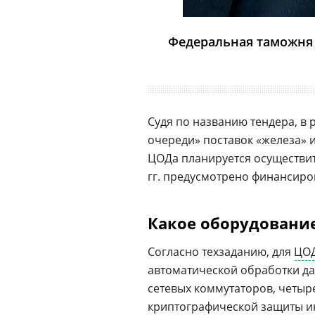
Федеральная таможня 
Судя по названию тендера, в 
очереди» поставок «железа» 
ЦОДа планируется осуществить 
гг. предусмотрено финансиров
Какое оборудование
Согласно техзаданию, для
ЦО
автоматической обработки дан
сетевых коммутаторов, четыр
криптографической защиты и