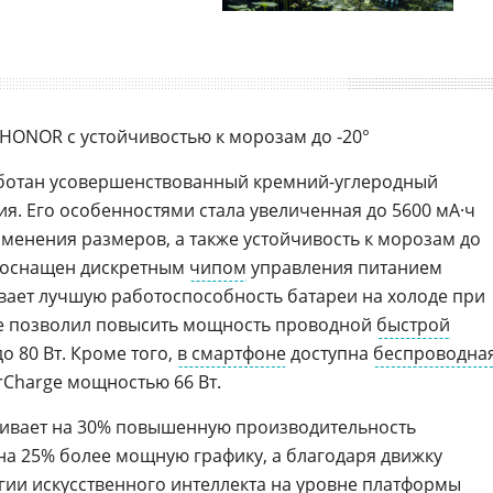
 HONOR с устойчивостью к морозам до -20°
аботан усовершенствованный кремний-углеродный
я. Его особенностями стала увеличенная до 5600 мА·ч
зменения размеров, а также устойчивость к морозам до
е оснащен дискретным
чипом
управления питанием
вает лучшую работоспособность батареи на холоде при
же позволил повысить мощность проводной
быстрой
о 80 Вт. Кроме того,
в смартфоне
доступна
беспроводна
Charge мощностью 66 Вт.
ивает на 30% повышенную производительность
а 25% более мощную графику, а благодаря движку
гии искусственного интеллекта на уровне платформы