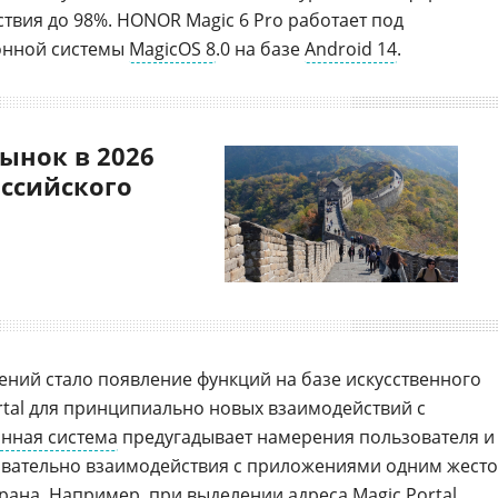
твия до 98%. HONOR Magic 6 Pro работает под
онной системы
MagicOS 8
.0 на базе
Android 14
.
ынок в 2026
оссийского
ний стало появление функций на базе искусственного
ortal для принципиально новых взаимодействий с
нная система
предугадывает намерения пользователя и
овательно взаимодействия с приложениями одним жест
рана. Например, при выделении адреса Magic Portal