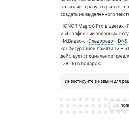
позволяет сразу открыть его 
создать из выделенного текст
HONOR Magic 6 Pro в цветах 
и «Шалфейный зеленый» с отд
«М.Видео», «
Эльдорадо
»,
DNS
конфигурацией памяти 12 + 512
действует специальное предло
128 ГБ) в подарок.
Инвестируйте в навыки для ре
ПОД