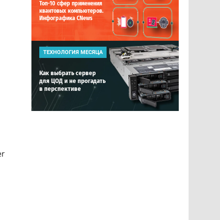
Топ-10 сфер применения
квантовых компьютеров.
Инфографика CNews
ТЕХНОЛОГИЯ МЕСЯЦА
Как выбрать сервер
для ЦОД и не прогадать
в перспективе
er