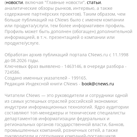
(
новости
, включая "Главные новости",
статьи
,
аналитические обзоры рынков, интервью, а также
содержание партнёрских проектов). Таким образом, чем
больше публикаций на CNews было с именем компании
или продукта/услуги, тем более информативен профиль.
Профиль может быть дополнен (обогащен) дополнительной
информацией, в т.ч. презентацией о компании или
продукте/услуге.
Обработан архив публикаций портала CNews.ru c 11.1998
до 08.2026 годы.
Ключевых фраз выявлено - 1463146, в очереди разбора -
724586.
Создано именных указателей - 199165.
Редакция Индексной книги CNews -
book@cnews.ru
Читатели CNews — это руководители и сотрудники одной
из самых успешных отраслей российской экономики:
индустрии информационных технологий. Ядро аудитории
составляют топ-менеджеры и технические специалисты
департаментов информатизации федеральных и
региональных органов государственной власти, банков,
промышленных компаний, розничных сетей, а также
руководители и сотрудники компаний-поставщиков