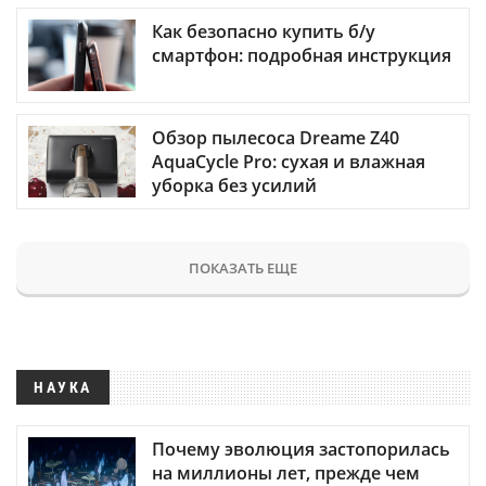
Как безопасно купить б/у
смартфон: подробная инструкция
Обзор пылесоса Dreame Z40
AquaCycle Pro: сухая и влажная
уборка без усилий
ПОКАЗАТЬ ЕЩЕ
НАУКА
Почему эволюция застопорилась
на миллионы лет, прежде чем