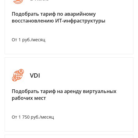
Подобрать тариф по аварийному
восстановлению ИТ-инфраструктуры
От 1 руб./месяц
VDI
Подобрать тариф на аренду виртуальных
рабочих мест
От 1 750 руб./месяц