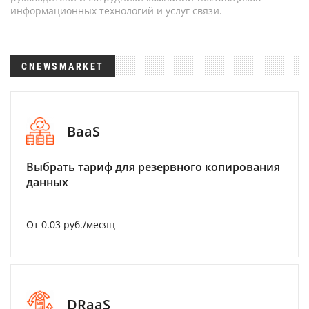
информационных технологий и услуг связи.
CNEWSMARKET
BaaS
Выбрать тариф для резервного копирования
данных
От 0.03 руб./месяц
DRaaS