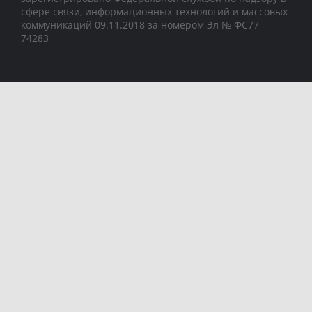
сфере связи, информационных технологий и массовых
коммуникаций 09.11.2018 за номером Эл № ФС77 –
74283