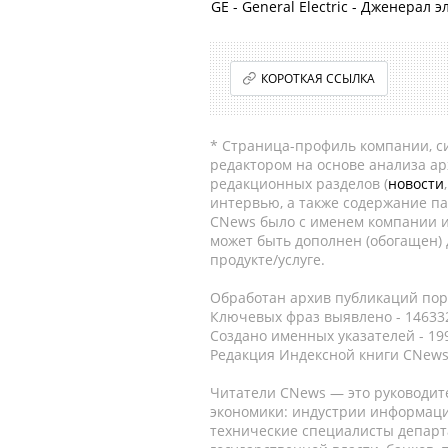
GE - General Electric - Дженерал 
КОРОТКАЯ ССЫЛКА
* Страница-профиль компании, сис
редактором на основе анализа а
редакционных разделов (
новости
интервью, а также содержание па
CNews было с именем компании и
может быть дополнен (обогащен)
продукте/услуге.
Обработан архив публикаций порт
Ключевых фраз выявлено - 146332
Создано именных указателей - 19
Редакция Индексной книги CNews
Читатели CNews — это руководит
экономики: индустрии информаци
технические специалисты депар