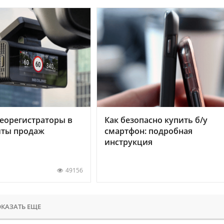
еорегистраторы в
Как безопасно купить б/у
хиты продаж
смартфон: подробная
инструкция
49156
КАЗАТЬ ЕЩЕ