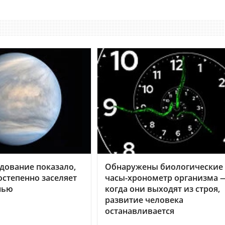
дование показало,
Обнаружены биологические
остепенно заселяет
часы-хронометр организма 
нью
когда они выходят из строя,
развитие человека
останавливается