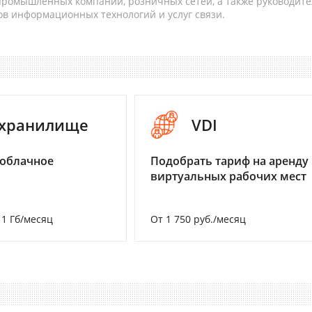
 промышленных компаний, розничных сетей, а также руководите
в информационных технологий и услуг связи.
-хранилище
VDI
 облачное
Подобрать тариф на аренду
виртуальных рабочих мест
а 1 Гб/месяц
От 1 750 руб./месяц