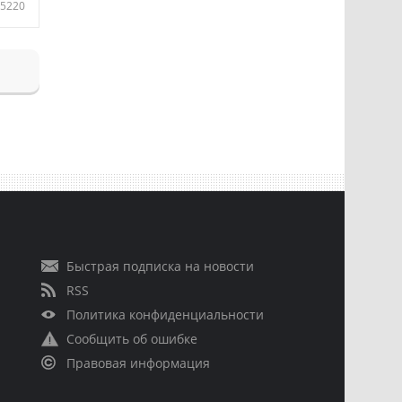
5220
Быстрая подписка на новости
RSS
Политика конфиденциальности
Сообщить об ошибке
Правовая информация