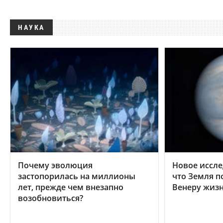
НАУКА
Почему эволюция
Новое иссле
застопорилась на миллионы
что Земля п
лет, прежде чем внезапно
Венеру жиз
возобновиться?