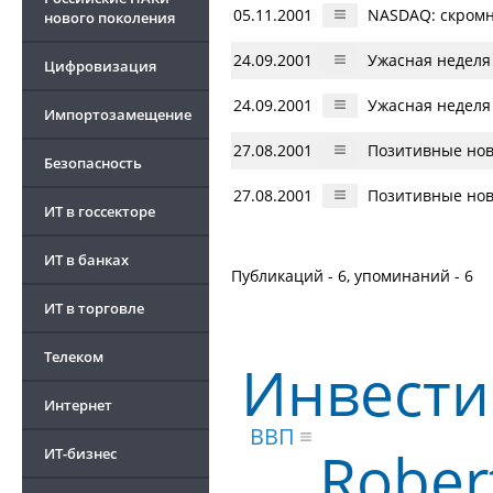
05.11.2001
NASDAQ: скромн
нового поколения
24.09.2001
Ужасная неделя 
Цифровизация
24.09.2001
Ужасная неделя 
Импортозамещение
27.08.2001
Позитивные нов
Безопасность
27.08.2001
Позитивные нов
ИТ в госсекторе
ИТ в банках
Публикаций - 6, упоминаний - 6
ИТ в торговле
Телеком
Инвест
Интернет
ВВП
Rober
ИТ-бизнес