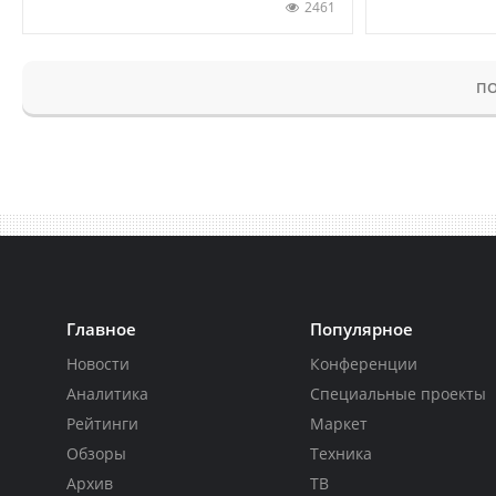
2461
ПО
Главное
Популярное
Новости
Конференции
Аналитика
Специальные проекты
Рейтинги
Маркет
Обзоры
Техника
Архив
ТВ