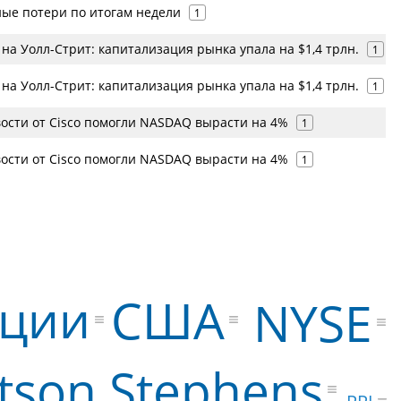
ые потери по итогам недели
1
на Уолл-Стрит: капитализация рынка упала на $1,4 трлн.
1
на Уолл-Стрит: капитализация рынка упала на $1,4 трлн.
1
ости от Cisco помогли NASDAQ вырасти на 4%
1
ости от Cisco помогли NASDAQ вырасти на 4%
1
иции
США
NYSE
tson Stephens